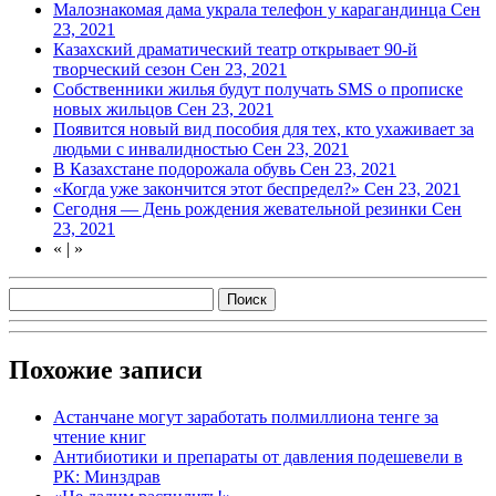
Малознакомая дама украла телефон у карагандинца
Сен
23, 2021
Казахский драматический театр открывает 90-й
творческий сезон
Сен 23, 2021
Собственники жилья будут получать SMS о прописке
новых жильцов
Сен 23, 2021
Появится новый вид пособия для тех, кто ухаживает за
людьми с инвалидностью
Сен 23, 2021
В Казахстане подорожала обувь
Сен 23, 2021
«Когда уже закончится этот беспредел?»
Сен 23, 2021
Сегодня — День рождения жевательной резинки
Сен
23, 2021
«
|
»
Похожие записи
Астанчане могут заработать полмиллиона тенге за
чтение книг
Антибиотики и препараты от давления подешевели в
РК: Минздрав