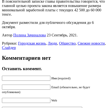
В пояснительной записке главы правительства говорится, что
главной целью проекта закона является повышение размера
минимальной заработной платы с текущих 42 500 до 60 000
тенге.
Документ разместили для публичного обсуждения до 6
октября.
Автор
Полина Зачиналова
23 Сентябрь, 2021.
Рубрики:
Городская жизнь
,
Люди
,
Общество
,
Свежие новости
,
Слайдер
Комментариев нет
Оставить коммент.
Имя (required)
Email (обязательно, не будет
опубликован)
Web