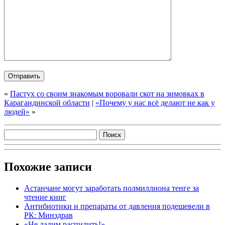
«
Пастух со своим знакомым воровали скот на зимовках в
Карагандинской области
|
«Почему у нас всё делают не как у
людей»
»
Похожие записи
Астанчане могут заработать полмиллиона тенге за
чтение книг
Антибиотики и препараты от давления подешевели в
РК: Минздрав
«Не дадим распилить!»