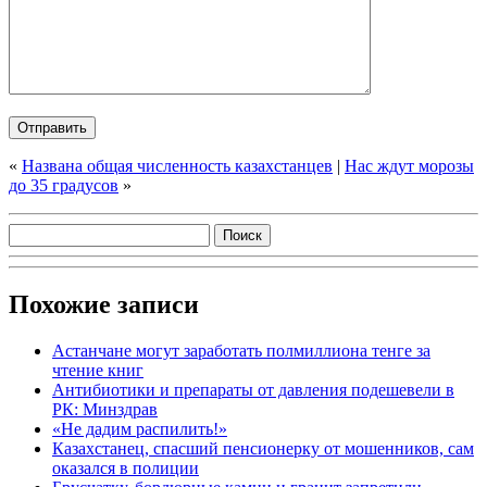
«
Названа общая численность казахстанцев
|
Нас ждут морозы
до 35 градусов
»
Похожие записи
Астанчане могут заработать полмиллиона тенге за
чтение книг
Антибиотики и препараты от давления подешевели в
РК: Минздрав
«Не дадим распилить!»
Казахстанец, спасший пенсионерку от мошенников, сам
оказался в полиции