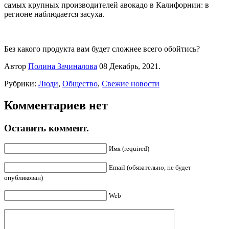
самых крупных производителей авокадо в Калифорнии: в
регионе наблюдается засуха.
Без какого продукта вам будет сложнее всего обойтись?
Автор
Полина Зачиналова
08 Декабрь, 2021.
Рубрики:
Люди
,
Общество
,
Свежие новости
Комментариев нет
Оставить коммент.
Имя (required)
Email (обязательно, не будет
опубликован)
Web