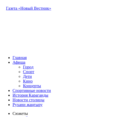
Газета «Новый Вестник»
Главная
Афиша
Город
Спорт
Дети
Кино
Концерты
Спортивные новости
История Караганды
Новости столицы
Рухани жаңғыру
Сюжеты