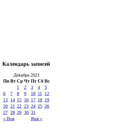
Календарь записей
Декабрь 2021
Пн
Вт
Ср
Чт
Пт
Сб
Вс
1
2
3
4
5
6
7
8
9
10
11
12
13
14
15
16
17
18
19
20
21
22
23
24
25
26
27
28
29
30
31
« Ноя
Янв »