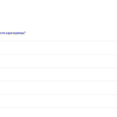
ости карагандинцы?