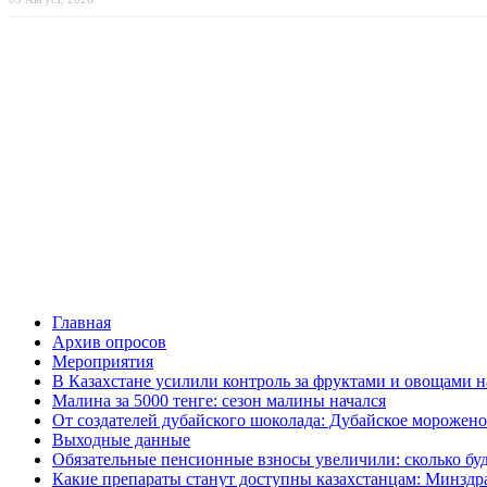
Главная
Архив опросов
Мероприятия
В Казахстане усилили контроль за фруктами и овощами н
Малина за 5000 тенге: сезон малины начался
От создателей дубайского шоколада: Дубайское морожено
Выходные данные
Обязательные пенсионные взносы увеличили: сколько буд
Какие препараты станут доступны казахстанцам: Минздра