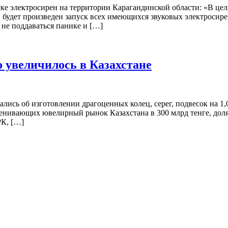
ке электросирен на территории Карагандинской области: «В це
ас. будет произведен запуск всех имеющихся звуковых электроси
 не поддаваться панике и […]
 увеличилось в Казахстане
ались об изготовлении драгоценных колец, серег, подвесок на 1,
енивающих ювелирный рынок Казахстана в 300 млрд тенге, доля 
РК, […]