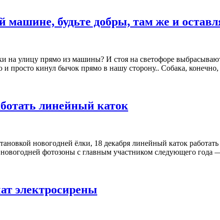
ей машине, будьте добры, там же и остав
 на улицу прямо из машины? И стоя на светофоре выбрасывают, 
 и просто кинул бычок прямо в нашу сторону.. Собака, конечно, 
аботать линейный каток
ановкой новогодней ёлки, 18 декабря линейный каток работать не
а новогодней фотозоны с главным участником следующего года 
чат электросирены