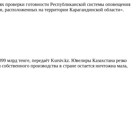
лях проверки готовности Республиканской системы оповещения
рен, расположенных на территории Карагандинской области».
099 млрд тенге, передаёт Kursiv.kz. Ювелиры Казахстана резко
собственного производства в стране остается ничтожна мала,