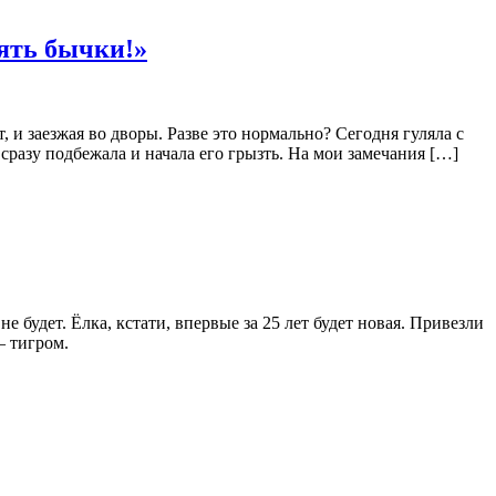
лять бычки!»
и заезжая во дворы. Разве это нормально? Сегодня гуляла с
сразу подбежала и начала его грызть. На мои замечания […]
 будет. Ёлка, кстати, впервые за 25 лет будет новая. Привезли
— тигром.