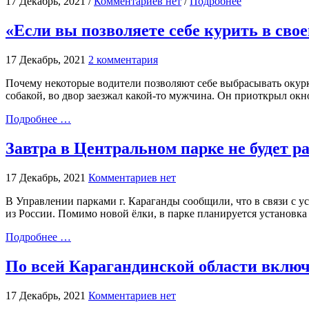
17 Декабрь, 2021 /
Комментариев нет
/
Подробнее
«Если вы позволяете себе курить в сво
17 Декабрь, 2021
2 комментария
Почему некоторые водители позволяют себе выбрасывать окурки
собакой, во двор заезжал какой-то мужчина. Он приоткрыл окно
Подробнее …
Завтра в Центральном парке не будет р
17 Декабрь, 2021
Комментариев нет
В Управлении парками г. Караганды сообщили, что в связи с уст
из России. Помимо новой ёлки, в парке планируется установк
Подробнее …
По всей Карагандинской области вклю
17 Декабрь, 2021
Комментариев нет