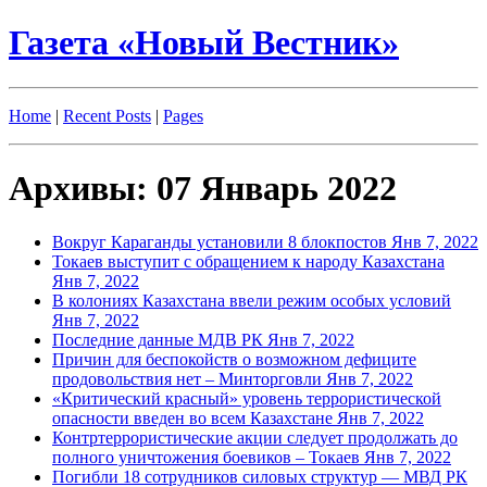
Газета «Новый Вестник»
Home
|
Recent Posts
|
Pages
Архивы: 07 Январь 2022
Вокруг Караганды установили 8 блокпостов
Янв 7, 2022
Токаев выступит с обращением к народу Казахстана
Янв 7, 2022
В колониях Казахстана ввели режим особых условий
Янв 7, 2022
Последние данные МДВ РК
Янв 7, 2022
Причин для беспокойств о возможном дефиците
продовольствия нет – Минторговли
Янв 7, 2022
«Критический красный» уровень террористической
опасности введен во всем Казахстане
Янв 7, 2022
Контртеррористические акции следует продолжать до
полного уничтожения боевиков – Токаев
Янв 7, 2022
Погибли 18 сотрудников силовых структур — МВД РК