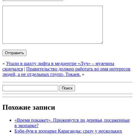
«
Упали в шахту лифта в медцентре «Луч» – мужчина
скончался
|
Правительство должно работать во имя интересов
людей, а не отдельных групп- Токаев.
»
Похожие записи
«Время покажет». Приживутся ли деревья, посаженные
в экопарке?
Бэби-бум в зоопарке Караганды: сразу у нескольких