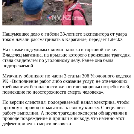
Нашумевшее дело о гибели 33-летнего экспедитора от удара
током начали рассматривать в Караганде, передает Liter.kz.
На скамье подсудимых хозяин киоска в торговой точке.
Владелец магазина, на крыльце которого произошла трагедия,
стала свидетелем по уголовному делу. Ранее она была
подозреваемой.
Мужчину обвиняют по части 3 статьи 306 Уголовного кодекса
РК «Выполнение работ либо оказание услуг, не отвечающих
требованиям безопасности жизни или здоровья потребителей,
повлекшие по неосторожности смерть человека».
По версии следствия, подозреваемый нанял электрика, чтобы
протянуть провод от магазина к своему киоску. Специалист
работу выполнил. А после трагедии эксперты обнаружили в
проводе повреждение и пришли к выводу, что именно этот
дефект привел к смерти человека.