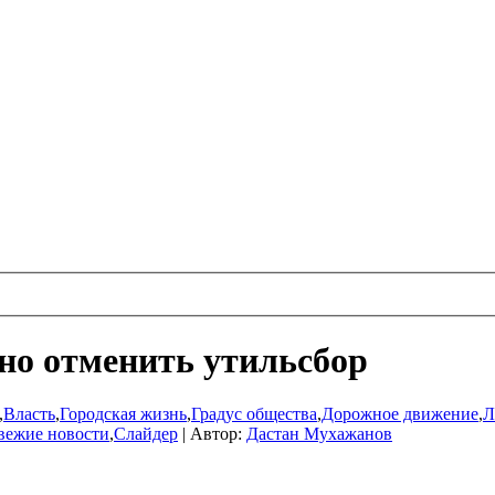
но отменить утильсбор
,
Власть
,
Городская жизнь
,
Градус общества
,
Дорожное движение
,
Л
вежие новости
,
Слайдер
|
Автор:
Дастан Мухажанов