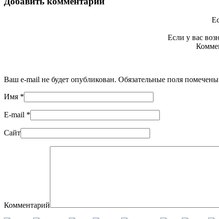
Добавить комментарий
Ес
Если у вас во
Коммен
Ваш e-mail не будет опубликован. Обязательные поля помечен
Имя
*
E-mail
*
Сайт
Комментарий