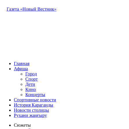
Газета «Новый Вестник»
Главная
Афиша
Город
Спорт
Дети
Кино
Концерты
Спортивные новости
История Караганды
Новости столицы
Рухани жаңғыру
Сюжеты