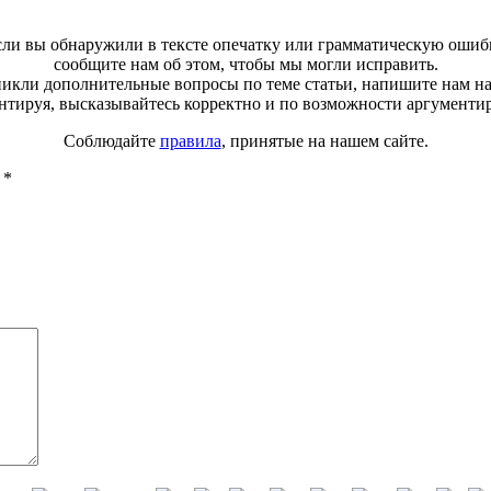
ли вы обнаружили в тексте опечатку или грамматическую ошиб
сообщите нам об этом, чтобы мы могли исправить.
зникли дополнительные вопросы по теме статьи, напишите нам н
тируя, высказывайтесь корректно и по возможности аргументи
Соблюдайте
правила
, принятые на нашем сайте.
ы
*