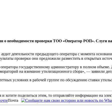
ли о необходимости проверки ТОО «Оператор РОП». Слуги на
удит деятельности предыдущего оператора с момента основания
ультаты проверки они предложили разместить в открытых источ
о оператора государственному администратору в полном объеме.
 мораторий на взимание утилизационного сбора», — заявили деп
итетных условиях в рабочей группе по обсуждению ставки утиль
 и хотите поделиться этим, то отправляйте информацию на эле
Почта