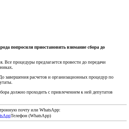
рода попросили приостановить взимание сбора до
. Все процедуры предлагается провести до передачи
никах.
 До завершения расчетов и организационных процедур по
утаты.
сбора должно проходить с привлечением к ней депутатов
ктронную почту или WhatsApp:
Телефон (WhatsApp)