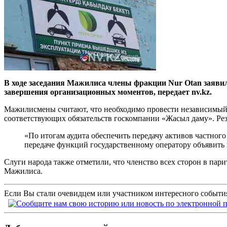
В ходе заседания Мажилиса члены фракции Nur Otan заяви
завершения организационных моментов, передает nv.kz.
Мажилисмены считают, что необходимо провести независимый а
соответствующих обязательств госкомпании «Жасыл даму». Рез
«По итогам аудита обеспечить передачу активов частног
передаче функций государственному оператору объявить
Слуги народа также отметили, что членство всех сторон в пар
Мажилиса.
Если Вы стали очевидцем или участником интересного события