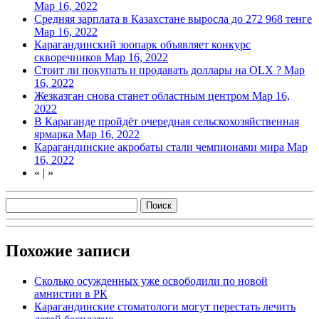
Мар 16, 2022
Средняя зарплата в Казахстане выросла до 272 968 тенге
Мар 16, 2022
Карагандинский зоопарк объявляет конкурс
скворечников
Мар 16, 2022
Стоит ли покупать и продавать доллары на OLX ?
Мар
16, 2022
Жезказган снова станет областным центром
Мар 16,
2022
В Караганде пройдёт очередная сельскохозяйственная
ярмарка
Мар 16, 2022
Карагандинские акробаты стали чемпионами мира
Мар
16, 2022
«
|
»
Похожие записи
Сколько осужденных уже освободили по новой
амнистии в РК
Карагандинские стоматологи могут перестать лечить