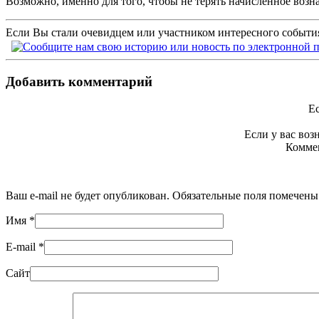
Возможно, именно для того, чтобы не терять начисленное возн
Если Вы стали очевидцем или участником интересного события
Добавить комментарий
Ес
Если у вас во
Коммен
Ваш e-mail не будет опубликован. Обязательные поля помечен
Имя
*
E-mail
*
Сайт