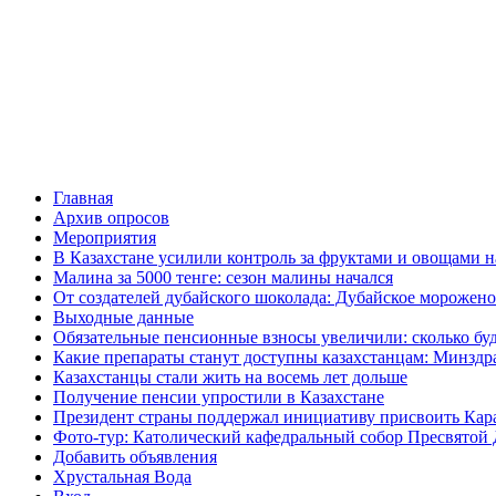
Главная
Архив опросов
Мероприятия
В Казахстане усилили контроль за фруктами и овощами н
Малина за 5000 тенге: сезон малины начался
От создателей дубайского шоколада: Дубайское морожено
Выходные данные
Обязательные пенсионные взносы увеличили: сколько буд
Какие препараты станут доступны казахстанцам: Минздра
Казахстанцы стали жить на восемь лет дольше
Получение пенсии упростили в Казахстане
Президент страны поддержал инициативу присвоить Кар
Фото-тур: Католический кафедральный собор Пресвятой 
Добавить объявления
Хрустальная Вода