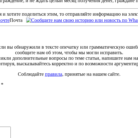
аграждение, и не ждать целый месяц получения денег, граждане 
 и хотите поделиться этим, то отправляйте информацию на эле
Почта
ли вы обнаружили в тексте опечатку или грамматическую ошиб
сообщите нам об этом, чтобы мы могли исправить.
зникли дополнительные вопросы по теме статьи, напишите нам н
тируя, высказывайтесь корректно и по возможности аргументи
Соблюдайте
правила
, принятые на нашем сайте.
ы
*