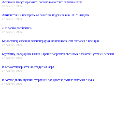
Астанчане могут заработать полмиллиона тенге за чтение книг
08 Август, 2026
Антибиотики и препараты от давления подешевели в РК: Минздрав
07 Август, 2026
«Не дадим распилить!»
07 Август, 2026
Казахстанец, спасший пенсионерку от мошенников, сам оказался в полиции
07 Август, 2026
Брусчатку, бордюрные камни и гранит запретили ввозить в Казахстан: уточнен перечен
07 Август, 2026
В Казахстан вернется 41-градусная жара
07 Август, 2026
В Астане двоих мужчин отправили под арест за пьяные заплывы в луже
07 Август, 2026