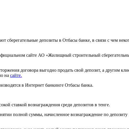
ют сберегательные депозиты в Отбасы банке, в связи с чем неко
На официальном сайте АО «Жилищный строительный сберегательн
торжения договора выгодно продать свой депозит, а другим клие
но на
сайте.
оизводятся в Интернет банкинге Отбасы банка.
сокой ставкой вознаграждения среди депозитов в тенге.
 снятии полной суммы, начисленное вознаграждение по депозиту 