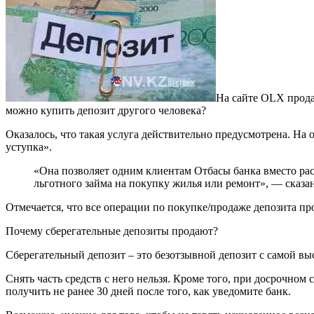
На сайте OLX прода
можно купить депозит другого человека?
Оказалось, что такая услуга действительно предусмотрена. 
уступка».
«Она позволяет одним клиентам Отбасы банка вместо рас
льготного займа на покупку жилья или ремонт», — сказа
Отмечается, что все операции по покупке/продаже депозита пр
Почему сберегательные депозиты продают?
Сберегательный депозит – это безотзывной депозит с самой вы
Снять часть средств с него нельзя. Кроме того, при досрочном
получить не ранее 30 дней после того, как уведомите банк.