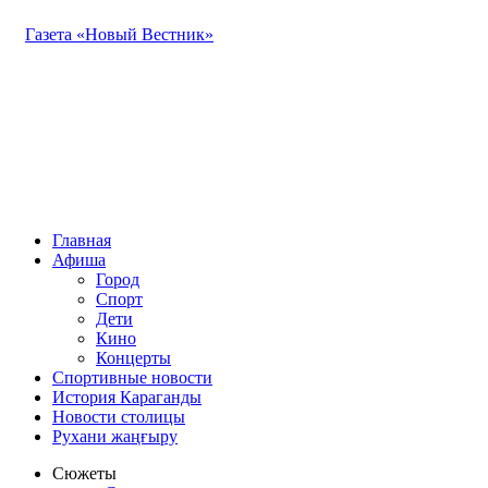
Газета «Новый Вестник»
Главная
Афиша
Город
Спорт
Дети
Кино
Концерты
Спортивные новости
История Караганды
Новости столицы
Рухани жаңғыру
Сюжеты