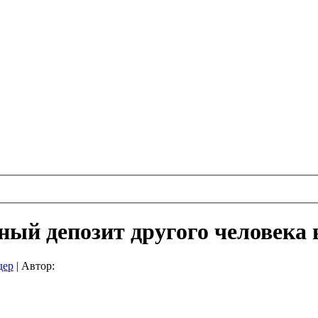
ный депозит другого человека 
дер
|
Автор: