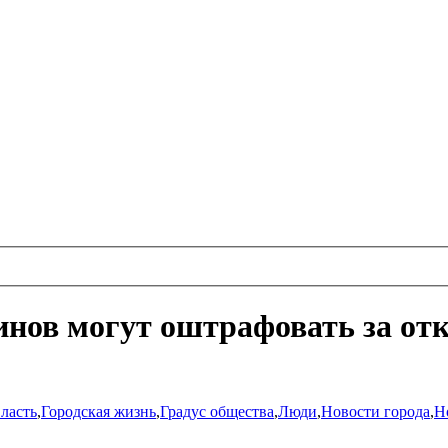
нов могут оштрафовать за от
ласть
,
Городская жизнь
,
Градус общества
,
Люди
,
Новости города
,
Н