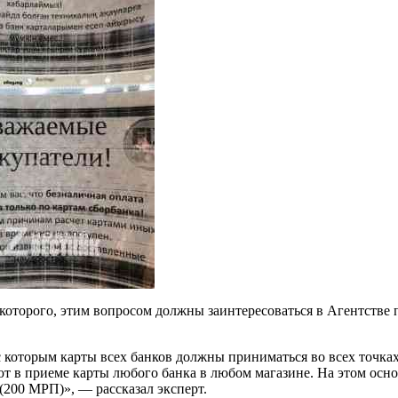
которого, этим вопросом должны заинтересоваться в Агентстве 
 с которым карты всех банков должны приниматься во всех точк
ют в приеме карты любого банка в любом магазине. На этом осн
 (200 МРП)», — рассказал эксперт.