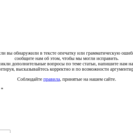
ли вы обнаружили в тексте опечатку или грамматическую ошиб
сообщите нам об этом, чтобы мы могли исправить.
зникли дополнительные вопросы по теме статьи, напишите нам н
тируя, высказывайтесь корректно и по возможности аргументи
Соблюдайте
правила
, принятые на нашем сайте.
ы
*