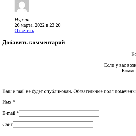
Нурлан
26 марта, 2022 в 23:20
Ответить
Добавить комментарий
Ес
Если у вас во
Коммен
Ваш e-mail не будет опубликован. Обязательные поля помечен
Имя
*
E-mail
*
Сайт