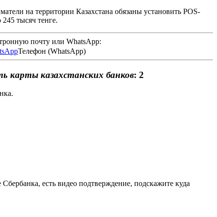
матели на территории Казахстана обязаны установить POS-
245 тысяч тенге.
ктронную почту или WhatsApp:
Телефон (WhatsApp)
ь карты казахстанских банков
: 2
нка.
е Сбербанка, есть видео подтверждение, подскажите куда