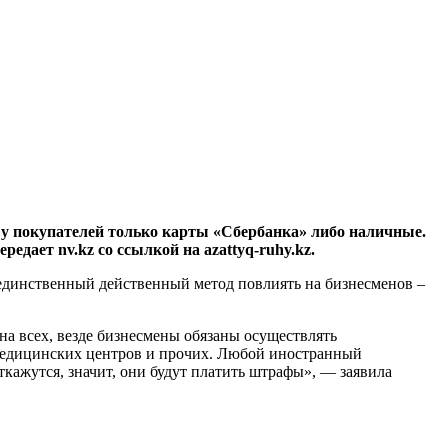
ют у покупателей только карты «Сбербанка» либо наличные.
едает nv.kz со ссылкой на azattyq-ruhy.kz.
 единственный действенный метод повлиять на бизнесменов –
на всех, везде бизнесмены обязаны осуществлять
, медицинских центров и прочих. Любой иностранный
ткажутся, значит, они будут платить штрафы», — заявила