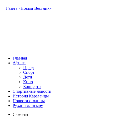
Газета «Новый Вестник»
Главная
Афиша
Город
Спорт
Дети
Кино
Концерты
Спортивные новости
История Караганды
Новости столицы
Рухани жаңғыру
Сюжеты