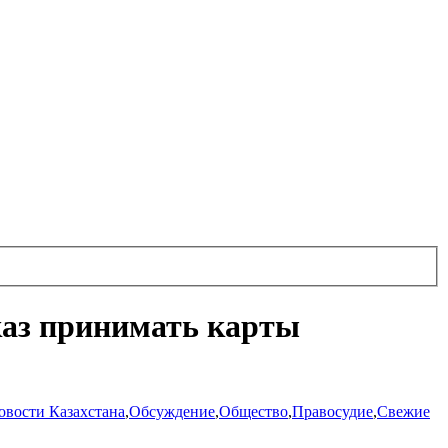
каз принимать карты
овости Казахстана
,
Обсуждение
,
Общество
,
Правосудие
,
Свежие