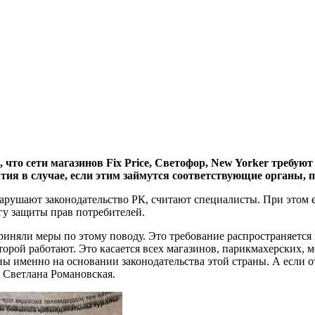
, что сети магазинов Fix Price, Светофор, New Yorker требу
ия в случае, если этим займутся соответствующие органы, пер
нарушают законодательство РК, считают специалисты. При этом
гу защиты прав потребителей.
риняли меры по этому поводу. Это требование распространяется 
которой работают. Это касается всех магазинов, парикмахерских
ы именно на основании законодательства этой страны. А если о
 Светлана Романовская.