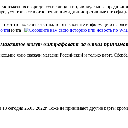
х системах», все юридические лица и индивидуальные предприни
предусматривает в отношении них административные штрафы до 
 и хотите поделиться этим, то отправляйте информацию на эле
Почта
магазинов могут оштрафовать за отказ принимат
иксе,мне явно сказали магазин Российский и только карта Сберба
 13 сегодня 26.03.2022г. Тоже не принимают другие карты кром