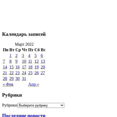
Календарь записей
Март 2022
Пн
Вт
Ср
Чт
Пт
Сб
Вс
1
2
3
4
5
6
7
8
9
10
11
12
13
14
15
16
17
18
19
20
21
22
23
24
25
26
27
28
29
30
31
« Фев
Апр »
Рубрики
Рубрики
Последние новости