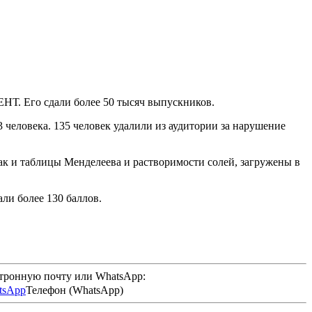
ЕНТ. Его сдали более 50 тысяч выпускников.
человека. 135 человек удалили из аудитории за нарушение
ак и таблицы Менделеева и растворимости солей, загружены в
ли более 130 баллов.
ктронную почту или WhatsApp:
Телефон (WhatsApp)