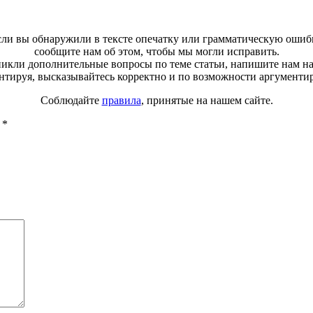
ли вы обнаружили в тексте опечатку или грамматическую ошиб
сообщите нам об этом, чтобы мы могли исправить.
зникли дополнительные вопросы по теме статьи, напишите нам н
тируя, высказывайтесь корректно и по возможности аргументи
Соблюдайте
правила
, принятые на нашем сайте.
ы
*