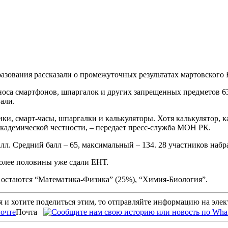
азования рассказали о промежуточных результатах мартовского 
оса смартфонов, шпаргалок и других запрещенных предметов 63 
али.
и, смарт-часы, шпаргалки и калькуляторы. Хотя калькулятор, к
кадемической честности, – передает пресс-служба МОН РК.
. Средний балл – 65, максимальный – 134. 28 участников набра
 более половины уже сдали ЕНТ.
стаются “Математика-Физика” (25%), “Химия-Биология”.
 и хотите поделиться этим, то отправляйте информацию на эле
Почта