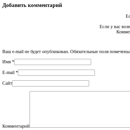
Добавить комментарий
Ес
Если у вас во
Коммен
Ваш e-mail не будет опубликован. Обязательные поля помечен
Имя
*
E-mail
*
Сайт
Комментарий