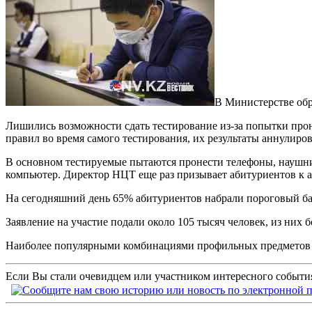
В Министерстве обр
Лишились возможности сдать тестирование из-за попытки прон
правил во время самого тестирования, их результаты аннулиров
В основном тестируемые пытаются пронести телефоны, наушник
компьютер. Директор НЦТ еще раз призывает абитуриентов к а
На сегодняшний день 65% абитуриентов набрали пороговый балл
Заявление на участие подали около 105 тысяч человек, из них
Наиболее популярными комбинациями профильных предметов о
Если Вы стали очевидцем или участником интересного события