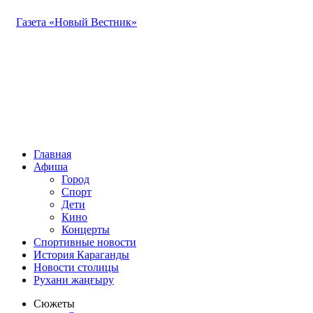
Газета «Новый Вестник»
Главная
Афиша
Город
Спорт
Дети
Кино
Концерты
Спортивные новости
История Караганды
Новости столицы
Рухани жаңғыру
Сюжеты