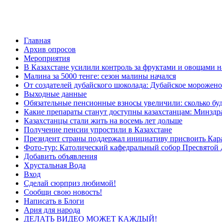
Главная
Архив опросов
Мероприятия
В Казахстане усилили контроль за фруктами и овощами н
Малина за 5000 тенге: сезон малины начался
От создателей дубайского шоколада: Дубайское морожено
Выходные данные
Обязательные пенсионные взносы увеличили: сколько буд
Какие препараты станут доступны казахстанцам: Минздра
Казахстанцы стали жить на восемь лет дольше
Получение пенсии упростили в Казахстане
Президент страны поддержал инициативу присвоить Кар
Фото-тур: Католический кафедральный собор Пресвятой 
Добавить объявления
Хрустальная Вода
Вход
Сделай сюрприз любимой!
Сообщи свою новость!
Написать в Блоги
Ария для народа
ДЕЛАТЬ ВИДЕО МОЖЕТ КАЖДЫЙ!