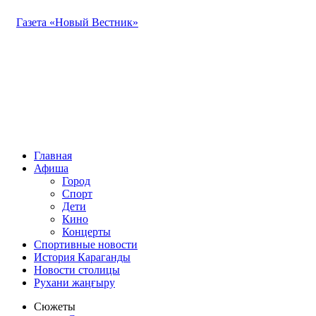
Газета «Новый Вестник»
Главная
Афиша
Город
Спорт
Дети
Кино
Концерты
Спортивные новости
История Караганды
Новости столицы
Рухани жаңғыру
Сюжеты