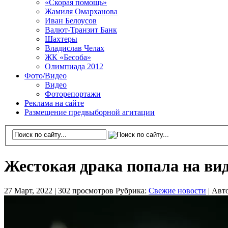
«Скорая помощь»
Жамиля Омарханова
Иван Белоусов
Валют-Транзит Банк
Шахтеры
Владислав Челах
ЖК «Бесоба»
Олимпиада 2012
Фото/Видео
Видео
Фоторепортажи
Реклама на сайте
Размещение предвыборной агитации
Жестокая драка попала на вид
27 Март, 2022 |
302 просмотров
Рубрика:
Свежие новости
|
Авт