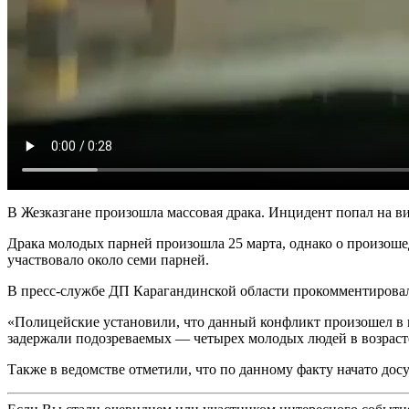
В Жезказгане произошла массовая драка. Инцидент попал на ви
Драка молодых парней произошла 25 марта, однако о произошед
участвовало около семи парней.
В пресс-службе ДП Карагандинской области прокомментирова
«Полицейские установили, что данный конфликт произошел в 
задержали подозреваемых — четырех молодых людей в возрасте
Также в ведомстве отметили, что по данному факту начато дос