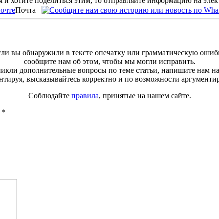
 и хотите поделиться этим, то отправляйте информацию на эле
Почта
ли вы обнаружили в тексте опечатку или грамматическую ошиб
сообщите нам об этом, чтобы мы могли исправить.
зникли дополнительные вопросы по теме статьи, напишите нам н
тируя, высказывайтесь корректно и по возможности аргументи
Соблюдайте
правила
, принятые на нашем сайте.
ы
*