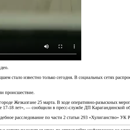
део.
шем стало известно только сегодня. В социальных сетях распрос
ли происшествие.
городе Жезказгане 25 марта. В ходе оперативно-разыскных мер
 17-18 лет», — сообщили в пресс-службе ДП Карагандинской об
удебное расследование по части 2 статьи 293 «Хулиганство» УК 