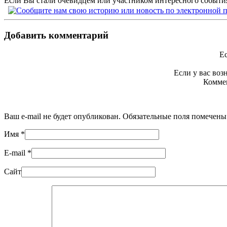
Если Вы стали очевидцем или участником интересного события
Добавить комментарий
Ес
Если у вас во
Коммен
Ваш e-mail не будет опубликован. Обязательные поля помечен
Имя
*
E-mail
*
Сайт