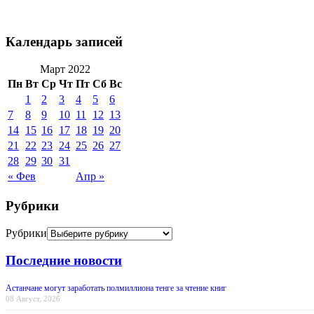
Календарь записей
Март 2022
Пн
Вт
Ср
Чт
Пт
Сб
Вс
1
2
3
4
5
6
7
8
9
10
11
12
13
14
15
16
17
18
19
20
21
22
23
24
25
26
27
28
29
30
31
« Фев
Апр »
Рубрики
Рубрики
Последние новости
Астанчане могут заработать полмиллиона тенге за чтение книг
08 Август, 2026