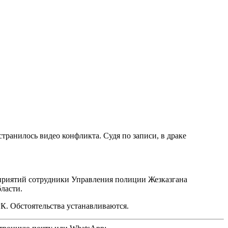
транилось видео конфликта. Судя по записи, в драке
оприятий сотрудники Управления полиции Жезказгана
ласти.
РК. Обстоятельства устанавливаются.