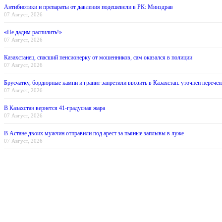
Антибиотики и препараты от давления подешевели в РК: Минздрав
07 Август, 2026
«Не дадим распилить!»
07 Август, 2026
Казахстанец, спасший пенсионерку от мошенников, сам оказался в полиции
07 Август, 2026
Брусчатку, бордюрные камни и гранит запретили ввозить в Казахстан: уточнен перечен
07 Август, 2026
В Казахстан вернется 41-градусная жара
07 Август, 2026
В Астане двоих мужчин отправили под арест за пьяные заплывы в луже
07 Август, 2026