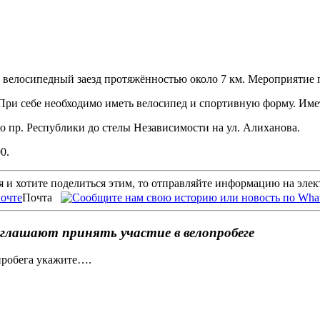
т велосипедный заезд протяжённостью около 7 км. Мероприятие
. При себе необходимо иметь велосипед и спортивную форму. Им
о пр. Республики до стелы Независимости на ул. Алиханова.
0.
 и хотите поделиться этим, то отправляйте информацию на эле
Почта
глашают принять участие в велопробеге
пробега укажите….