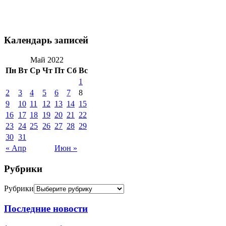
Календарь записей
Май 2022
Пн
Вт
Ср
Чт
Пт
Сб
Вс
1
2
3
4
5
6
7
8
9
10
11
12
13
14
15
16
17
18
19
20
21
22
23
24
25
26
27
28
29
30
31
« Апр
Июн »
Рубрики
Рубрики
Последние новости