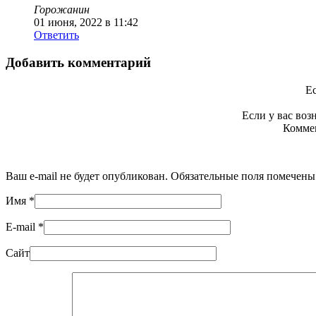
Горожанин
01 июня, 2022 в 11:42
Ответить
Добавить комментарий
Ес
Если у вас во
Коммен
Ваш e-mail не будет опубликован. Обязательные поля помечен
Имя
*
E-mail
*
Сайт