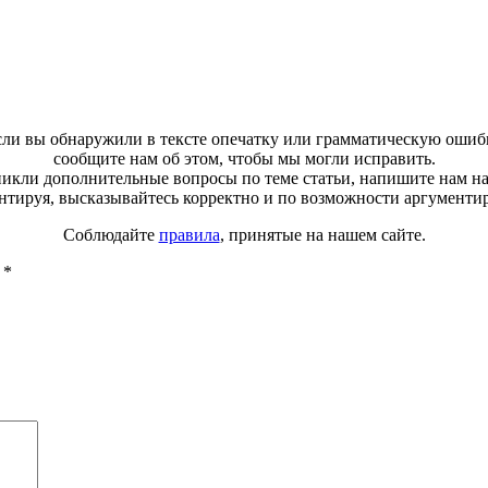
ли вы обнаружили в тексте опечатку или грамматическую ошиб
сообщите нам об этом, чтобы мы могли исправить.
зникли дополнительные вопросы по теме статьи, напишите нам н
тируя, высказывайтесь корректно и по возможности аргументи
Соблюдайте
правила
, принятые на нашем сайте.
ы
*