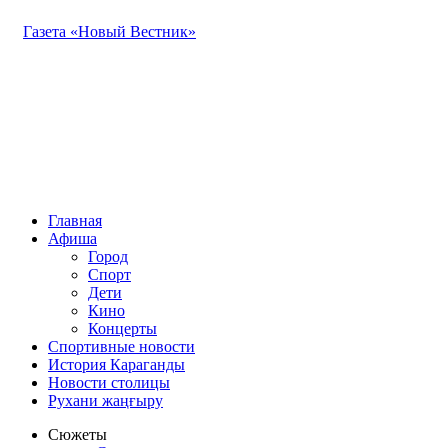
Газета «Новый Вестник»
Главная
Афиша
Город
Спорт
Дети
Кино
Концерты
Спортивные новости
История Караганды
Новости столицы
Рухани жаңғыру
Сюжеты