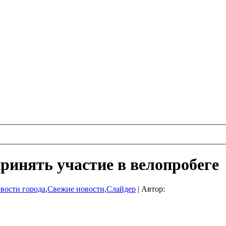
инять участие в велопробеге
вости города
,
Свежие новости
,
Слайдер
|
Автор: