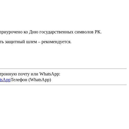
 приурочено ко Дню государственных символов РК.
еть защитный шлем – рекомендуется.
ктронную почту или WhatsApp:
Телефон (WhatsApp)