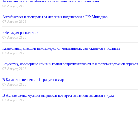
Астанчане могут заработать полмиллиона тенге за чтение книг
08 Август, 2026
Антибиотики и препараты от давления подешевели в РК: Минздрав
07 Август, 2026
«Не дадим распилить!»
07 Август, 2026
Казахстанец, спасший пенсионерку от мошенников, сам оказался в полиции
07 Август, 2026
Брусчатку, бордюрные камни и гранит запретили ввозить в Казахстан: уточнен перечен
07 Август, 2026
В Казахстан вернется 41-градусная жара
07 Август, 2026
В Астане двоих мужчин отправили под арест за пьяные заплывы в луже
07 Август, 2026