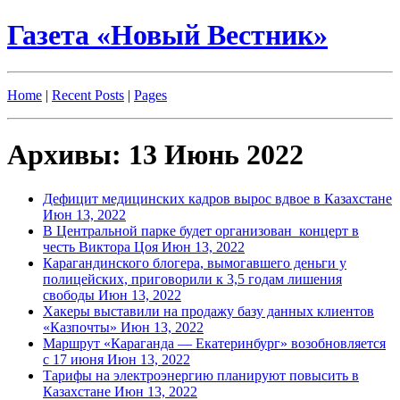
Газета «Новый Вестник»
Home
|
Recent Posts
|
Pages
Архивы: 13 Июнь 2022
Дефицит медицинских кадров вырос вдвое в Казахстане
Июн 13, 2022
В Центральной парке будет организован концерт в
честь Виктора Цоя
Июн 13, 2022
Карагандинского блогера, вымогавшего деньги у
полицейских, приговорили к 3,5 годам лишения
свободы
Июн 13, 2022
Хакеры выставили на продажу базу данных клиентов
«Казпочты»
Июн 13, 2022
Маршрут «Караганда — Екатеринбург» возобновляется
с 17 июня
Июн 13, 2022
Тарифы на электроэнергию планируют повысить в
Казахстане
Июн 13, 2022