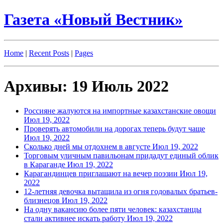
Газета «Новый Вестник»
Home
|
Recent Posts
|
Pages
Архивы: 19 Июль 2022
Россияне жалуются на импортные казахстанские овощи
Июл 19, 2022
Проверять автомобили на дорогах теперь будут чаще
Июл 19, 2022
Сколько дней мы отдохнем в августе
Июл 19, 2022
Торговым уличным павильонам придадут единый облик
в Караганде
Июл 19, 2022
Карагандинцев приглашают на вечер поэзии
Июл 19,
2022
12-летняя девочка вытащила из огня годовалых братьев-
близнецов
Июл 19, 2022
На одну вакансию более пяти человек: казахстанцы
стали активнее искать работу
Июл 19, 2022