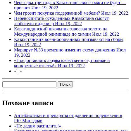
Через два-три года в Казахстане своего мяса не будет —
прогноз
Июл 19, 2022
Чем грозит покупка подержанной мебели?
Июл 19, 2022
Перевоспитать осужденных Казахстана смогут
любители видеоигр
Июл 19, 2022
Карагандинский школьник завоевал золото на
Международной олимпиаде по химии
Июл 19, 2022
Казахстанских военнообязанных призывают на сборы
Июл 19, 2022
Маршрут №33 временно изменит схему движения
Июл
19, 2022
«Предоставлять людям качественные, полные и
конкретные ответы!»
Июл 19, 2022
«
|
»
Похожие записи
Антибиотики и препараты от давления подешевели в
РК: Минздрав
«Не дадим распилить!»