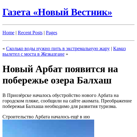
Газета «Новый Вестник»
Home
|
Recent Posts
|
Pages
«
Сколько воды нужно пить в экстремальную жару
|
Камаз
вылетел с моста в Жезказгане
»
Новый Арбат появится на
побережье озера Балхаш
В Приозёрске началось обустройство нового Арбата на
городском пляже, сообщили на сайте акимата. Преображение
побережья Балхаша необходимо для развития туризма.
Строительство Арбата началось ещё в ию