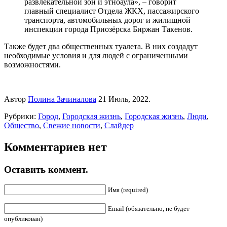
развлекательной зон и этноаула», – говорит
главный специалист Отдела ЖКХ, пассажирского
транспорта, автомобильных дорог и жилищной
инспекции города Приозёрска Биржан Такенов.
Также будет два общественных туалета. В них создадут
необходимые условия и для людей с ограниченными
возможностями.
Автор
Полина Зачиналова
21 Июль, 2022.
Рубрики:
Город
,
Городская жизнь
,
Городская жизнь
,
Люди
,
Общество
,
Свежие новости
,
Слайдер
Комментариев нет
Оставить коммент.
Имя (required)
Email (обязательно, не будет
опубликован)