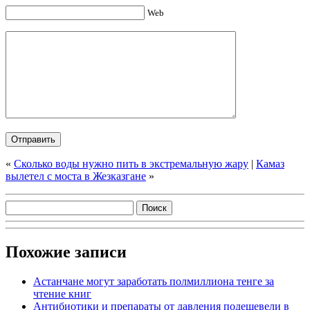
Web
«
Сколько воды нужно пить в экстремальную жару
|
Камаз
вылетел с моста в Жезказгане
»
Похожие записи
Астанчане могут заработать полмиллиона тенге за
чтение книг
Антибиотики и препараты от давления подешевели в