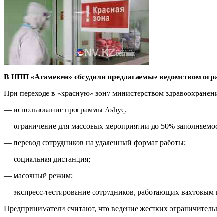
В НПП «Атамекен» обсудили предлагаемые ведомством огран
При переходе в «красную» зону министерством здравоохранен
— использование программы Ashyq;
— ограничение для массовых мероприятий до 50% заполняемос
— перевод сотрудников на удаленный формат работы;
— социальная дистанция;
— масочный режим;
— экспресс-тестирование сотрудников, работающих вахтовым 
Предприниматели считают, что ведение жестких ограничительн