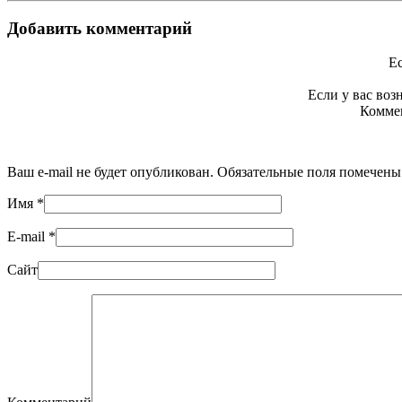
Добавить комментарий
Ес
Если у вас во
Коммен
Ваш e-mail не будет опубликован. Обязательные поля помечен
Имя
*
E-mail
*
Сайт