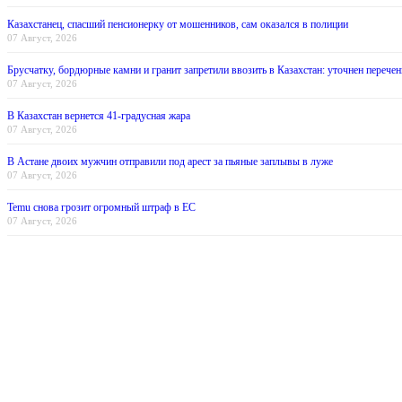
Казахстанец, спасший пенсионерку от мошенников, сам оказался в полиции
07 Август, 2026
Брусчатку, бордюрные камни и гранит запретили ввозить в Казахстан: уточнен перечен
07 Август, 2026
В Казахстан вернется 41-градусная жара
07 Август, 2026
В Астане двоих мужчин отправили под арест за пьяные заплывы в луже
07 Август, 2026
Temu снова грозит огромный штраф в ЕС
07 Август, 2026