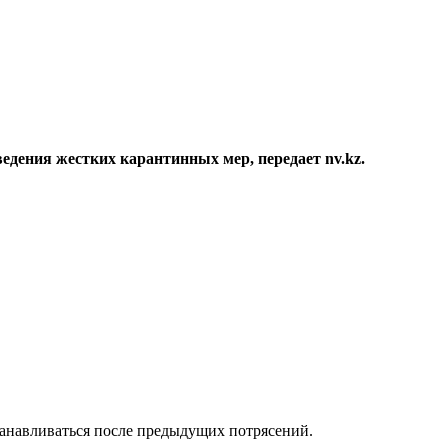
едения жестких карантинных мер, передает nv.kz.
танавливаться после предыдущих потрясений.