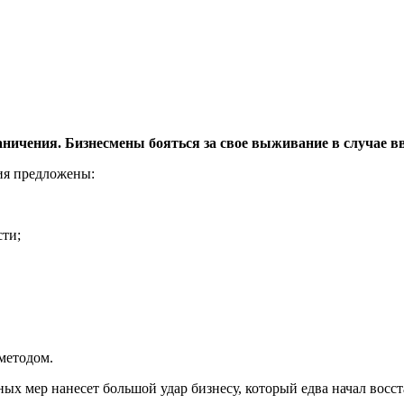
ичения. Бизнесмены бояться за свое выживание в случае вв
ия предложены:
ти;
методом.
ых мер нанесет большой удар бизнесу, который едва начал восс