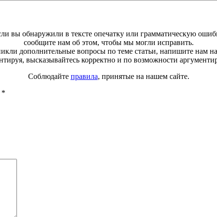
ли вы обнаружили в тексте опечатку или грамматическую ошиб
сообщите нам об этом, чтобы мы могли исправить.
зникли дополнительные вопросы по теме статьи, напишите нам н
тируя, высказывайтесь корректно и по возможности аргументи
Соблюдайте
правила
, принятые на нашем сайте.
ы
*