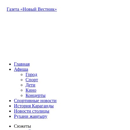
Газета «Новый Вестник»
Главная
Афиша
Город
Спорт
Дети
Кино
Концерты
Спортивные новости
История Караганды
Новости столицы
Рухани жаңғыру
Сюжеты