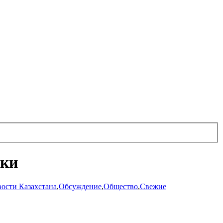
вки
ости Казахстана
,
Обсуждение
,
Общество
,
Свежие