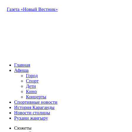
Газета «Новый Вестник»
Главная
Афиша
Город
Спорт
Дети
Кино
Концерты
Спортивные новости
История Караганды
Новости столицы
Рухани жаңғыру
Сюжеты