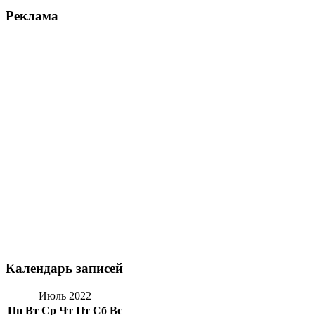
Реклама
Календарь записей
Июль 2022
Пн
Вт
Ср
Чт
Пт
Сб
Вс