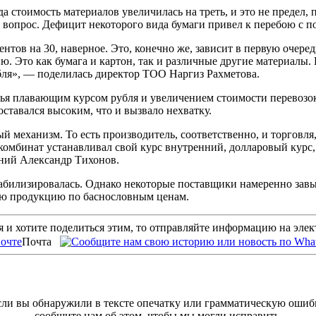
а стоимость материалов увеличилась на треть, и это не предел,
а вопрос. Дефицит некоторого вида бумаги привел к перебою с п
тов на 30, наверное. Это, конечно же, зависит в первую очеред
. Это как бумага и картон, так и различные другие материалы. 
убля», — поделилась директор ТОО Наргиз Рахметова.
я плавающим курсом рубля и увеличением стоимости перевозок. 
ставался высоким, что и вызвало нехватку.
й механизм. То есть производитель, соответственно, и торговля
о, комбинат устанавливал свой курс внутренний, долларовый кур
аний Александр Тихонов.
 стабилизировалась. Однако некоторые поставщики намеренно за
ую продукцию по баснословным ценам.
 и хотите поделиться этим, то отправляйте информацию на эле
Почта
ли вы обнаружили в тексте опечатку или грамматическую ошиб
сообщите нам об этом, чтобы мы могли исправить.