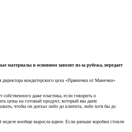
ые материалы в основном завозят из-за рубежа, передает
вам директора кондитерского цеха «Прянички от Манечки»
т собственного даже пластика, если говорить о
мать цены на готовый продукт, который мы даем
овать, чтобы он доехал либо до клиента, либо хотя бы до
ой неделе вообще выросла вдвое. Если раньше коробки стоили