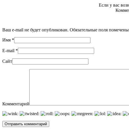
Если у вас во
Коммен
Ваш e-mail не будет опубликован. Обязательные поля помечен
Имя
*
E-mail
*
Сайт
Комментарий