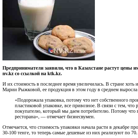
Предприниматели заявили, что в Казахстане растут цены им
nv.kz со ссылкой на ktk.kz.
И их стоимость в последнее время увеличилась. В стране хоть 
Марии Рыжковой, ее продукция в этом году в среднем выросла 
«Подорожала упаковка, потому что нет собственного прои
пластиковой упаковке, все привозное. В связи с тем, чт
покупателю, который мы даем потребителю. Потому что про
ресторана», — отмечает бизнесвумен.
Отмечается, что стоимость упаковки начала расти в декабре пр
30-100 тенге, то теперь самые дешевые из них реализуют по 70.