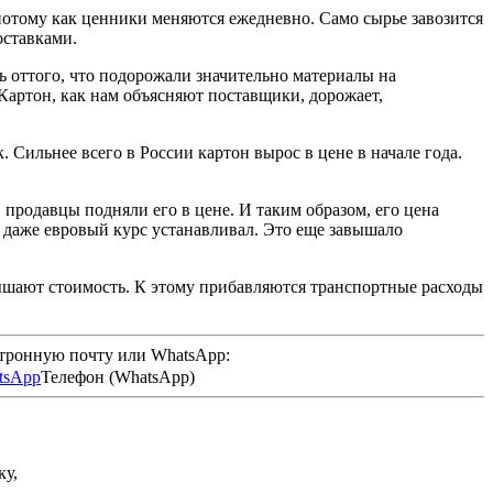
 потому как ценники меняются ежедневно. Само сырье завозится
оставками.
ь оттого, что подорожали значительно материалы на
Картон, как нам объясняют поставщики, дорожает,
Сильнее всего в России картон вырос в цене в начале года.
, продавцы подняли его в цене. И таким образом, его цена
с, даже евровый курс устанавливал. Это еще завышало
вышают стоимость. К этому прибавляются транспортные расходы
ктронную почту или WhatsApp:
Телефон (WhatsApp)
ку,