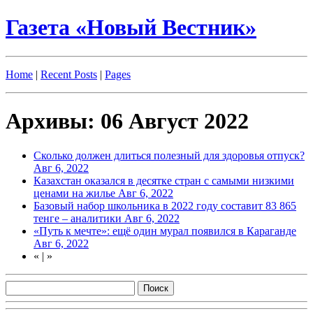
Газета «Новый Вестник»
Home
|
Recent Posts
|
Pages
Архивы: 06 Август 2022
Сколько должен длиться полезный для здоровья отпуск?
Авг 6, 2022
Казахстан оказался в десятке стран с самыми низкими
ценами на жилье
Авг 6, 2022
Базовый набор школьника в 2022 году составит 83 865
тенге – аналитики
Авг 6, 2022
«Путь к мечте»: ещё один мурал появился в Караганде
Авг 6, 2022
«
|
»