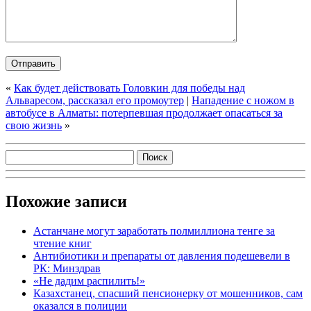
«
Как будет действовать Головкин для победы над
Альваресом, рассказал его промоутер
|
Нападение с ножом в
автобусе в Алматы: потерпевшая продолжает опасаться за
свою жизнь
»
Похожие записи
Астанчане могут заработать полмиллиона тенге за
чтение книг
Антибиотики и препараты от давления подешевели в
РК: Минздрав
«Не дадим распилить!»
Казахстанец, спасший пенсионерку от мошенников, сам
оказался в полиции