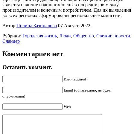
является наличие излишних звеньев посредников между
производителем и конечным потребителем. Для их выявления
во всех регионах сформированы региональные комиссии.
Автор
Полина Зачиналова
07 Август, 2022.
Рубрики:
Городская жизнь
,
Люди
,
Общество
,
Свежие новости
,
Слайдер
Комментариев нет
Оставить коммент.
Имя (required)
Email (обязательно, не будет
опубликован)
Web