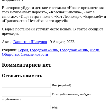
В историю уйдут и детские спектакли «Новые приключения
трех неуловимых поросят», «Красная шапочка», «Кот в
сапогах», «Ищи ветра в поле», «Кот Леопольд», «Бармалей» и
«Приключения Незнайки и его друзей».
Старые постановки уступят место новым. В театре обещают
премьеры.
Автор
Валентин Шипунов
19 Август, 2022.
Рубрики:
Город
,
Городская жизнь
,
Городская жизнь
,
Люди
,
Общество
,
Свежие новости
Комментариев нет
Оставить коммент.
Имя (required)
Email (обязательно, не будет
опубликован)
Web