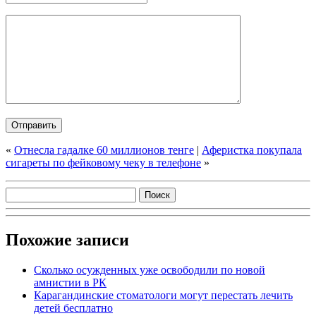
«
Отнесла гадалке 60 миллионов тенге
|
Аферистка покупала
сигареты по фейковому чеку в телефоне
»
Похожие записи
Сколько осужденных уже освободили по новой
амнистии в РК
Карагандинские стоматологи могут перестать лечить
детей бесплатно