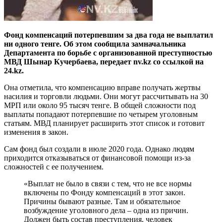
Фонд компенсаций потерпевшим за два года не выплатил
ни одного тенге. Об этом сообщила замначальника
Департамента по борьбе с организованной преступностью
МВД Шынар Кучербаева, передает nv.kz со ссылкой на
24.kz.
Она отметила, что компенсацию вправе получать жертвы
насилия и торговли людьми. Они могут рассчитывать на 30
МРП или около 95 тысяч тенге. В общей сложности под
выплаты попадают потерпевшие по четырем уголовным
статьям. МВД планирует расширить этот список и готовит
изменения в закон.
Сам фонд был создали в июле 2020 года. Однако людям
приходится отказываться от финансовой помощи из-за
сложностей с ее получением.
«Выплат не было в связи с тем, что не все нормы
включены по Фонду компенсаций в этот закон.
Причины бывают разные. Там и обязательное
возбуждение уголовного дела – одна из причин.
Должен быть состав преступления, человек