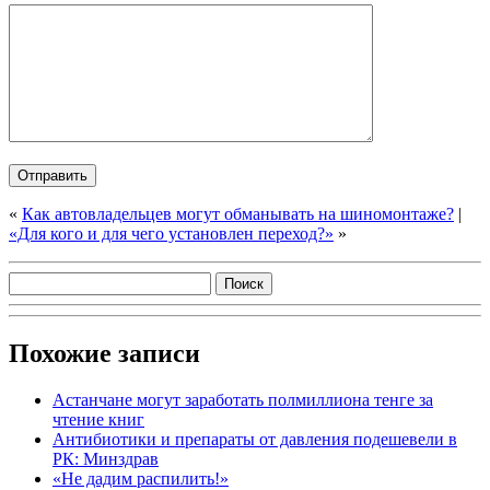
«
Как автовладельцев могут обманывать на шиномонтаже?
|
«Для кого и для чего установлен переход?»
»
Похожие записи
Астанчане могут заработать полмиллиона тенге за
чтение книг
Антибиотики и препараты от давления подешевели в
РК: Минздрав
«Не дадим распилить!»