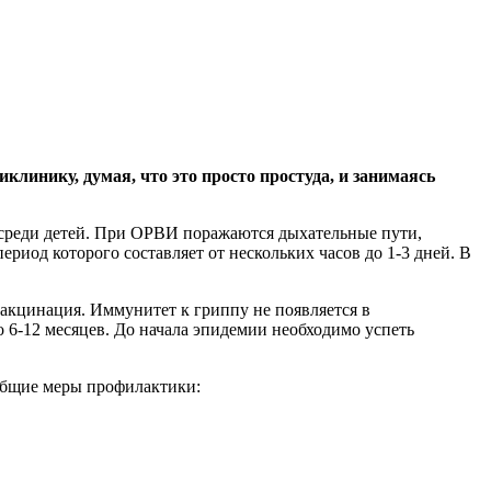
клинику, думая, что это просто простуда, и занимаясь
 среди детей. При ОРВИ поражаются дыхательные пути,
иод которого составляет от нескольких часов до 1-3 дней. В
акцинация. Иммунитет к гриппу не появляется в
о 6-12 месяцев. До начала эпидемии необходимо успеть
общие меры профилактики: