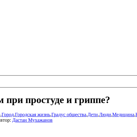
 при простуде и гриппе?
е
,
Город
,
Городская жизнь
,
Градус общества
,
Дети
,
Люди
,
Медицина
,
втор:
Дастан Мухажанов