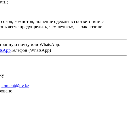
ути;
 соков, компотов, ношение одежды в соответствии с
знь легче предупредить, чем лечить», — заключили
ктронную почту или WhatsApp:
Телефон (WhatsApp)
ку,
а
kontent@nv.kz
.
ровано.