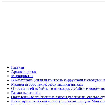
Главная
Архив опросов
Мероприятия
В Казахстане усилили контроль за фруктами и овощами н
Малина за 5000 тенге: сезон малины начался
От создателей дубайского шоколада: Дубайское морожено
Выходные данные
Обязательные пенсионные взносы увеличили: сколько буд
Какие препараты станут доступны казахстанцам: Минздра