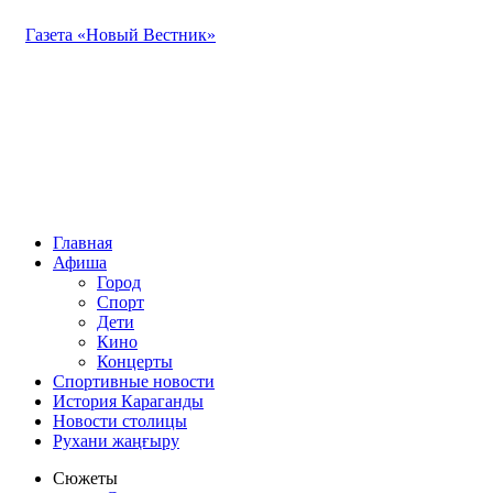
Газета «Новый Вестник»
Главная
Афиша
Город
Спорт
Дети
Кино
Концерты
Спортивные новости
История Караганды
Новости столицы
Рухани жаңғыру
Сюжеты