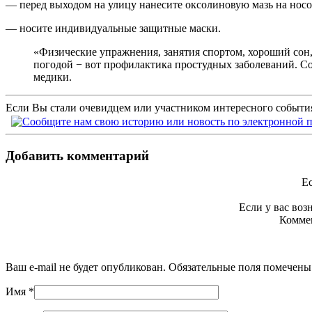
— перед выходом на улицу нанесите оксолиновую мазь на носо
— носите индивидуальные защитные маски.
«Физические упражнения, занятия спортом, хороший сон,
погодой − вот профилактика простудных заболеваний. Со
медики.
Если Вы стали очевидцем или участником интересного события
Добавить комментарий
Ес
Если у вас во
Коммен
Ваш e-mail не будет опубликован. Обязательные поля помечен
Имя
*