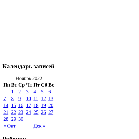
Календарь записей
Ноябрь 2022
Пн
Вт
Ср
Чт
Пт
Сб
Вс
1
2
3
4
5
6
7
8
9
10
11
12
13
14
15
16
17
18
19
20
21
22
23
24
25
26
27
28
29
30
« Окт
Дек »
Рубрики