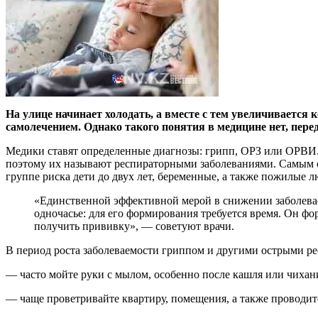
На улице начинает холодать, а вместе с тем увеличивается 
самолечением. Однако такого понятия в медицине нет, переда
Медики ставят определенные диагнозы: грипп, ОРЗ или ОРВИ.
поэтому их называют респираторными заболеваниями. Самым оп
группе риска дети до двух лет, беременные, а также пожилые 
«Единственной эффективной мерой в снижении заболевае
одночасье: для его формирования требуется время. Он фо
получить прививку», — советуют врачи.
В период роста заболеваемости гриппом и другими острыми 
— часто мойте руки с мылом, особенно после кашля или чихан
— чаще проветривайте квартиру, помещения, а также проводи