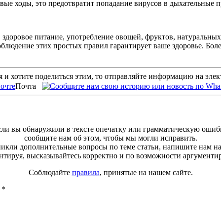
вые ходы, это предотвратит попадание вирусов в дыхательные п
 здоровое питание, употребление овощей, фруктов, натуральных
блюдение этих простых правил гарантирует ваше здоровье. Боле
 и хотите поделиться этим, то отправляйте информацию на эле
Почта
ли вы обнаружили в тексте опечатку или грамматическую ошиб
сообщите нам об этом, чтобы мы могли исправить.
зникли дополнительные вопросы по теме статьи, напишите нам н
тируя, высказывайтесь корректно и по возможности аргументи
Соблюдайте
правила
, принятые на нашем сайте.
ы
*