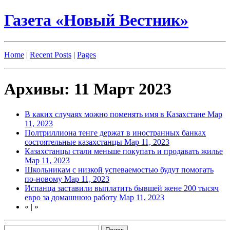
Газета «Новый Вестник»
Home
|
Recent Posts
|
Pages
Архивы: 11 Март 2023
В каких случаях можно поменять имя в Казахстане
Мар
11, 2023
Полтриллиона тенге держат в иностранных банках
состоятельные казахстанцы
Мар 11, 2023
Казахстанцы стали меньше покупать и продавать жилье
Мар 11, 2023
Школьникам с низкой успеваемостью будут помогать
по-новому
Мар 11, 2023
Испанца заставили выплатить бывшей жене 200 тысяч
евро за домашнюю работу
Мар 11, 2023
«
|
»