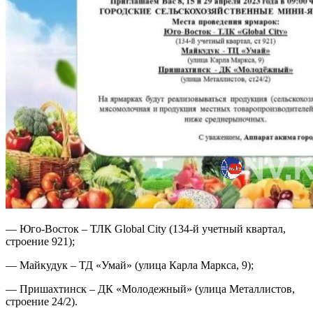
— Юго-Восток – ТЛК Global City (134-й учетный квартал,
строение 921);
— Майкудук – ТД «Умай» (улица Карла Маркса, 9);
— Пришахтинск – ДК «Молодежный» (улица Металлистов,
строение 24/2).