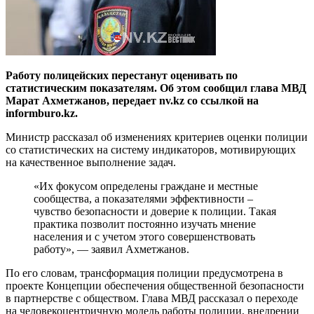
Работу полицейских перестанут оценивать по
статистическим показателям. Об этом сообщил глава МВД
Марат Ахметжанов, передает nv.kz со ссылкой на
informburo.kz.
Министр рассказал об изменениях критериев оценки полиции
со статистических на систему индикаторов, мотивирующих
на качественное выполнение задач.
«Их фокусом определены граждане и местные
сообщества, а показателями эффективности –
чувство безопасности и доверие к полиции. Такая
практика позволит постоянно изучать мнение
населения и с учетом этого совершенствовать
работу», — заявил Ахметжанов.
По его словам, трансформация полиции предусмотрена в
проекте Концепции обеспечения общественной безопасности
в партнерстве с обществом. Глава МВД рассказал о переходе
на человекоцентричную модель работы полиции, внедрении