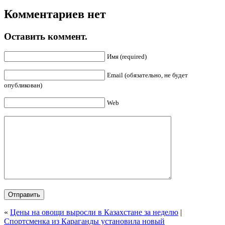
Комментариев нет
Оставить коммент.
Имя (required)
Email (обязательно, не будет
опубликован)
Web
«
Цены на овощи выросли в Казахстане за неделю
|
Спортсменка из Караганды установила новый