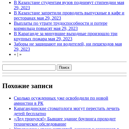
В Казахстане студентам вузов поднимут стипендии
мая
29, 2023
В Казахстане запретили проводить выпускные в кафе и
ресторанах
мая 29, 2023
Выплаты по утрате трудоспособности и потере
кормильца повысят
мая 29, 2023
В Караганде за минувшие выходные произошло три
крупных пожара
мая 29, 2023
Заборы не защищают ни водителей, ни пешеходов
мая
29, 2023
«
|
»
Похожие записи
Сколько осужденных уже освободили по новой
амнистии в РК
Карагандинские стоматологи могут перестать лечить
детей бесплатно
«Лед тронулся!» Бывшее здание боулинга проходит
техническое обследование