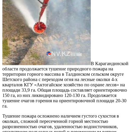
В Карагандинской
области продолжается тушение природного пожара на
территории горного массива в Талдинском сельском округе
Шетского района с переходом огня на лесные околки 4-х
кварталов КГУ «Актогайское хозяйство по охране лесов» на
площади 33,9 га. Общая площадь составляет ориентировочно
150 га, из них ликвидировано 120-130 га. Продолжается
тушение очагов горения на ориентировочной площади 20-30
га.
Тушение пожара осложнено наличием густого сухостоя в
околках, сложной пересеченной горной местностью
разрозненностью очагов, удаленностью водоисточников,
отсутствием подъездных путей и переменчивым ветром.