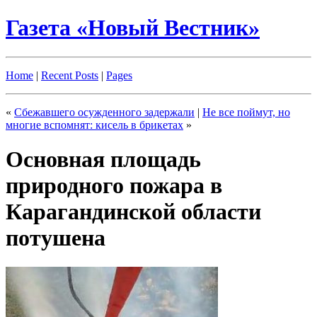
Газета «Новый Вестник»
Home
|
Recent Posts
|
Pages
«
Сбежавшего осужденного задержали
|
Не все поймут, но
многие вспомнят: кисель в брикетах
»
Основная площадь
природного пожара в
Карагандинской области
потушена