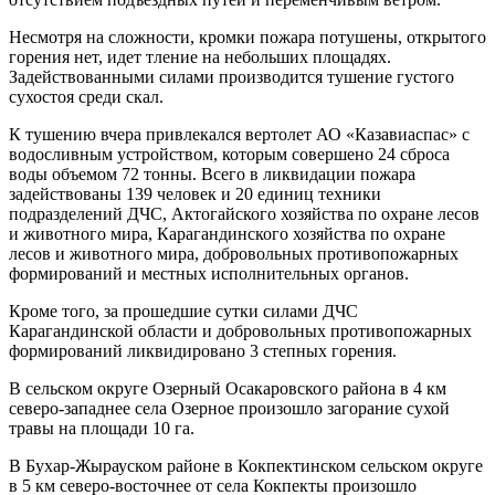
Несмотря на сложности, кромки пожара потушены, открытого
горения нет, идет тление на небольших площадях.
Задействованными силами производится тушение густого
сухостоя среди скал.
К тушению вчера привлекался вертолет АО «Казавиаспас» с
водосливным устройством, которым совершено 24 сброса
воды объемом 72 тонны. Всего в ликвидации пожара
задействованы 139 человек и 20 единиц техники
подразделений ДЧС, Актогайского хозяйства по охране лесов
и животного мира, Карагандинского хозяйства по охране
лесов и животного мира, добровольных противопожарных
формирований и местных исполнительных органов.
Кроме того, за прошедшие сутки силами ДЧС
Карагандинской области и добровольных противопожарных
формирований ликвидировано 3 степных горения.
В сельском округе Озерный Осакаровского района в 4 км
северо-западнее села Озерное произошло загорание сухой
травы на площади 10 га.
В Бухар-Жырауском районе в Кокпектинском сельском округе
в 5 км северо-восточнее от села Кокпекты произошло