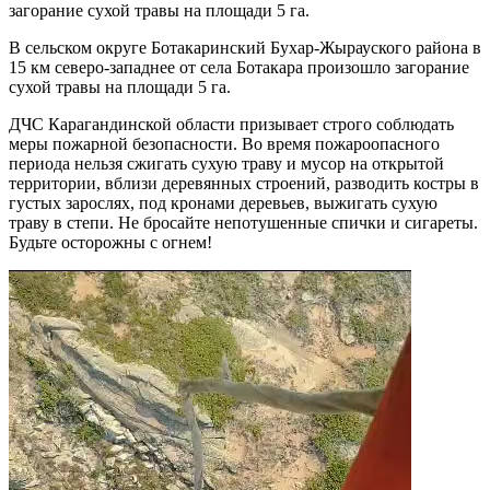
загорание сухой травы на площади 5 га.
В сельском округе Ботакаринский Бухар-Жырауского района в
15 км северо-западнее от села Ботакара произошло загорание
сухой травы на площади 5 га.
ДЧС Карагандинской области призывает строго соблюдать
меры пожарной безопасности. Во время пожароопасного
периода нельзя сжигать сухую траву и мусор на открытой
территории, вблизи деревянных строений, разводить костры в
густых зарослях, под кронами деревьев, выжигать сухую
траву в степи. Не бросайте непотушенные спички и сигареты.
Будьте осторожны с огнем!