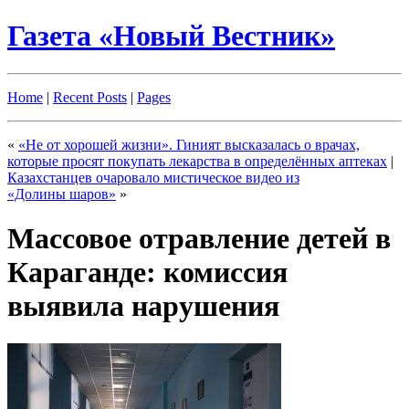
Газета «Новый Вестник»
Home
|
Recent Posts
|
Pages
«
«Не от хорошей жизни». Гиният высказалась о врачах,
которые просят покупать лекарства в определённых аптеках
|
Казахстанцев очаровало мистическое видео из
«Долины шаров»
»
Массовое отравление детей в
Караганде: комиссия
выявила нарушения