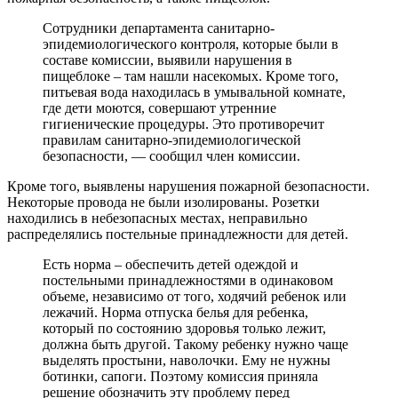
Сотрудники департамента санитарно-
эпидемиологического контроля, которые были в
составе комиссии, выявили нарушения в
пищеблоке – там нашли насекомых. Кроме того,
питьевая вода находилась в умывальной комнате,
где дети моются, совершают утренние
гигиенические процедуры. Это противоречит
правилам санитарно-эпидемиологической
безопасности, — сообщил член комиссии.
Кроме того, выявлены нарушения пожарной безопасности.
Некоторые провода не были изолированы. Розетки
находились в небезопасных местах, неправильно
распределялись постельные принадлежности для детей.
Есть норма – обеспечить детей одеждой и
постельными принадлежностями в одинаковом
объеме, независимо от того, ходячий ребенок или
лежачий. Норма отпуска белья для ребенка,
который по состоянию здоровья только лежит,
должна быть другой. Такому ребенку нужно чаще
выделять простыни, наволочки. Ему не нужны
ботинки, сапоги. Поэтому комиссия приняла
решение обозначить эту проблему перед