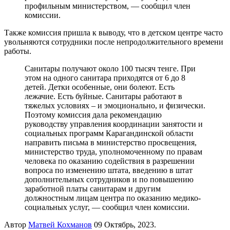
профильным министерством, — сообщил член
комиссии.
Также комиссия пришла к выводу, что в детском центре часто
увольняются сотрудники после непродолжительного времени
работы.
Санитары получают около 100 тысяч тенге. При
этом на одного санитара приходятся от 6 до 8
детей. Детки особенные, они болеют. Есть
лежачие. Есть буйные. Санитары работают в
тяжелых условиях – и эмоционально, и физически.
Поэтому комиссия дала рекомендацию
руководству управления координации занятости и
социальных программ Карагандинской области
направить письма в министерство просвещения,
министерство труда, уполномоченному по правам
человека по оказанию содействия в разрешении
вопроса по изменению штата, введению в штат
дополнительных сотрудников и по повышению
заработной платы санитарам и другим
должностным лицам центра по оказанию медико-
социальных услуг, — сообщил член комиссии.
Автор
Матвей Кохманов
09 Октябрь, 2023.