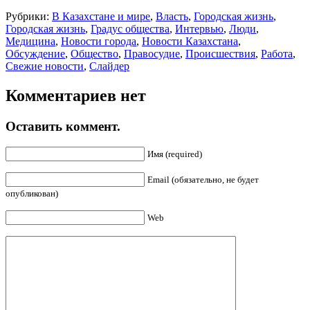
Рубрики:
В Казахстане и мире
,
Власть
,
Городская жизнь
,
Городская жизнь
,
Градус общества
,
Интервью
,
Люди
,
Медицина
,
Новости города
,
Новости Казахстана
,
Обсуждение
,
Общество
,
Правосудие
,
Происшествия
,
Работа
,
Свежие новости
,
Слайдер
Комментариев нет
Оставить коммент.
Имя (required)
Email (обязательно, не будет
опубликован)
Web