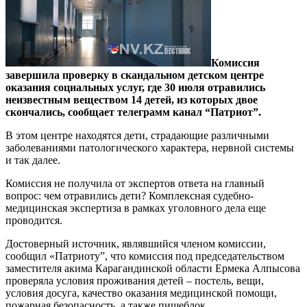
Комиссия
завершила проверку в скандальном детском центре
оказания социальных услуг, где 30 июля отравились
неизвестным веществом 14 детей, из которых двое
скончались, сообщает телеграмм канал “Патриот”.
В этом центре находятся дети, страдающие различными
заболеваниями патологического характера, нервной системы
и так далее.
Комиссия не получила от экспертов ответа на главный
вопрос: чем отравились дети? Комплексная судебно-
медицинская экспертиза в рамках уголовного дела еще
проводится.
Достоверный источник, являвшийся членом комиссии,
сообщил «Патриоту”, что комиссия под председательством
заместителя акима Карагандинской области Ермека Алпысова
проверяла условия проживания детей – постель, вещи,
условия досуга, качество оказания медицинской помощи,
пожарная безопасность, а также пищеблок.