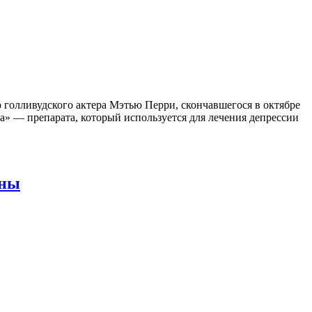
 голливудского актера Мэтью Перри, скончавшегося в октябре
ина» — препарата, который используется для лечения депрессии
аны