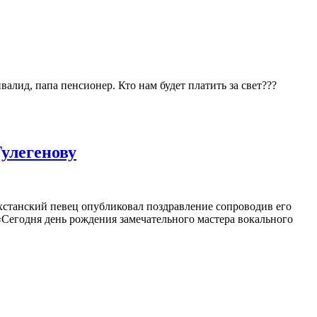
валид, папа пенсионер. Кто нам будет платить за свет???
улегенову
ахстанский певец опубликовал поздравление сопроводив его
«Сегодня день рождения замечательного мастера вокального