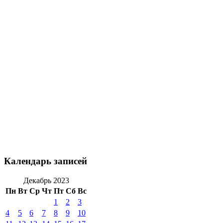
Календарь записей
Декабрь 2023
Пн
Вт
Ср
Чт
Пт
Сб
Вс
1
2
3
4
5
6
7
8
9
10