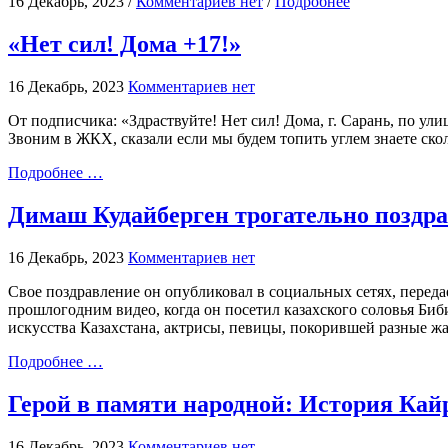
16 Декабрь, 2023 /
Комментариев нет
/
Подробнее
«Нет сил! Дома +17!»
16 Декабрь, 2023
Комментариев нет
От подписчика: «Здраствуйте! Нет сил! Дома, г. Сарань, по ули
Звоним в ЖКХ, сказали если мы будем топить углем знаете скол
Подробнее …
Димаш Кудайберген трогательно поздра
16 Декабрь, 2023
Комментариев нет
Свое поздравление он опубликовал в социальных сетях, переда
прошлогодним видео, когда он посетил казахского соловья Биб
искусства Казахстана, актрисы, певицы, покорившей разные ж
Подробнее …
Герой в памяти народной: История Кай
16 Декабрь, 2023
Комментариев нет