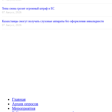
Temu снова грозит огромный штраф в ЕС
07 Август, 2026
Казахстанцы смогут получать слуховые аппараты без оформления инвалидности
07 Август, 2026
Главная
Архив опросов
Мероприятия