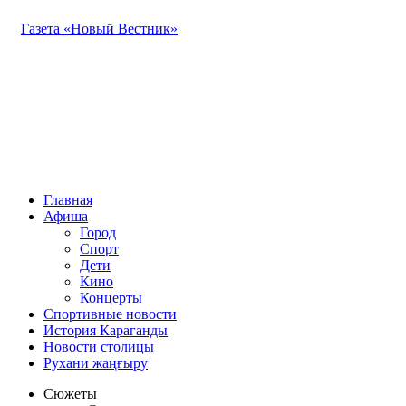
Газета «Новый Вестник»
Главная
Афиша
Город
Спорт
Дети
Кино
Концерты
Спортивные новости
История Караганды
Новости столицы
Рухани жаңғыру
Сюжеты