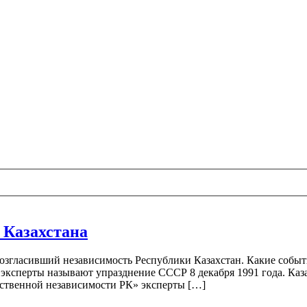
 Казахстана
озгласивший независимость Республики Казахстан. Какие событи
 эксперты называют упразднение СССР 8 декабря 1991 года. Каза
ственной независимости РК» эксперты […]