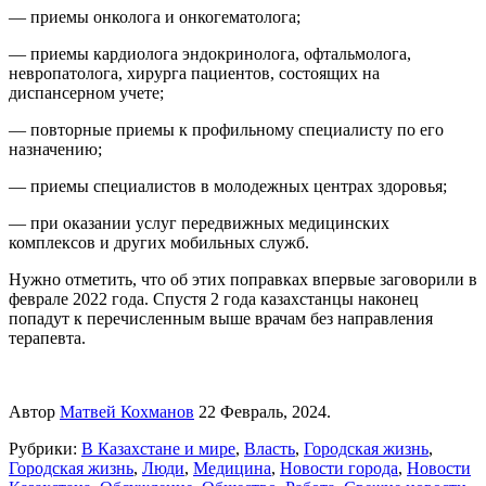
— приемы онколога и онкогематолога;
— приемы кардиолога эндокринолога, офтальмолога,
невропатолога, хирурга пациентов, состоящих на
диспансерном учете;
— повторные приемы к профильному специалисту по его
назначению;
— приемы специалистов в молодежных центрах здоровья;
— при оказании услуг передвижных медицинских
комплексов и других мобильных служб.
Нужно отметить, что об этих поправках впервые заговорили в
феврале 2022 года. Спустя 2 года казахстанцы наконец
попадут к перечисленным выше врачам без направления
терапевта.
Автор
Матвей Кохманов
22 Февраль, 2024.
Рубрики:
В Казахстане и мире
,
Власть
,
Городская жизнь
,
Городская жизнь
,
Люди
,
Медицина
,
Новости города
,
Новости