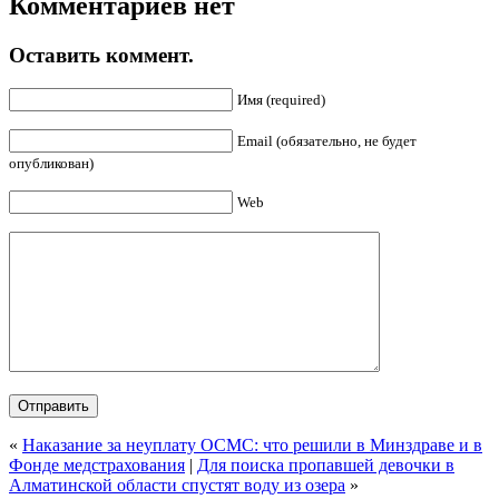
Комментариев нет
Оставить коммент.
Имя (required)
Email (обязательно, не будет
опубликован)
Web
«
Наказание за неуплату ОСМС: что решили в Минздраве и в
Фонде медстрахования
|
Для поиска пропавшей девочки в
Алматинской области спустят воду из озера
»