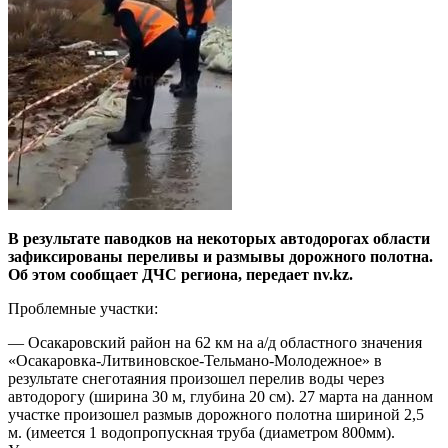
В результате паводков на некоторых автодорогах области
зафиксированы переливы и размывы дорожного полотна.
Об этом сообщает ДЧС региона, передает nv.kz.
Проблемные участки:
— Осакаровский район на 62 км на а/д областного значения
«Осакаровка-Литвиновское-Тельмано-Молодежное» в
результате снеготаяния произошел перелив воды через
автодорогу (ширина 30 м, глубина 20 см). 27 марта на данном
участке произошел размыв дорожного полотна шириной 2,5
м. (имеется 1 водопропускная труба (диаметром 800мм).