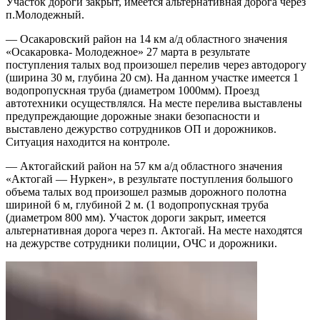
Участок дороги закрыт, имеется альтернативная дорога через
п.Молодежный.
— Осакаровский район на 14 км а/д областного значения
«Осакаровка- Молодежное» 27 марта в результате
поступления талых вод произошел перелив через автодорогу
(ширина 30 м, глубина 20 см). На данном участке имеется 1
водопропускная труба (диаметром 1000мм). Проезд
автотехники осуществлялся. На месте перелива выставлены
предупреждающие дорожные знаки безопасности и
выставлено дежурство сотрудников ОП и дорожников.
Ситуация находится на контроле.
— Актогайский район на 57 км а/д областного значения
«Актогай — Нуркен», в результате поступления большого
объема талых вод произошел размыв дорожного полотна
шириной 6 м, глубиной 2 м. (1 водопропускная труба
(диаметром 800 мм). Участок дороги закрыт, имеется
альтернативная дорога через п. Актогай. На месте находятся
на дежурстве сотрудники полиции, ОЧС и дорожники.