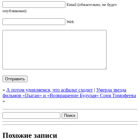
Email (обязательно, не будет
опубликован)
Web
«
А потом удивляемся, что асфальт сходит
|
Умерла звезда
фильмов «Цыган» и «Возвращение Будулая» Соня Тимофеева
»
Похожие записи