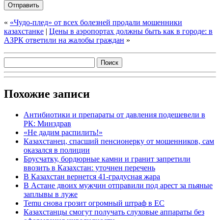
«
«Чудо-плед» от всех болезней продали мошенники
казахстанке
|
Цены в аэропортах должны быть как в городе: в
АЗРК ответили на жалобы граждан
»
Похожие записи
Антибиотики и препараты от давления подешевели в
РК: Минздрав
«Не дадим распилить!»
Казахстанец, спасший пенсионерку от мошенников, сам
оказался в полиции
Брусчатку, бордюрные камни и гранит запретили
ввозить в Казахстан: уточнен перечень
В Казахстан вернется 41-градусная жара
В Астане двоих мужчин отправили под арест за пьяные
заплывы в луже
Temu снова грозит огромный штраф в ЕС
Казахстанцы смогут получать слуховые аппараты без