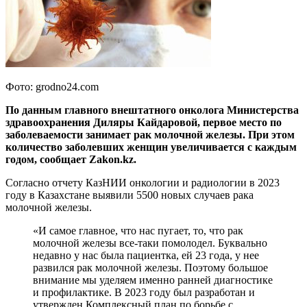
Фото: grodno24.com
По данным главного внештатного онколога Министерства
здравоохранения Диляры Кайдаровой, первое место по
заболеваемости занимает рак молочной железы. При этом
количество заболевших женщин увеличивается с каждым
годом, сообщает Zakon.kz.
Согласно отчету КазНИИ онкологии и радиологии в 2023
году в Казахстане выявили 5500 новых случаев рака
молочной железы.
«И самое главное, что нас пугает, то, что рак
молочной железы все-таки помолодел. Буквально
недавно у нас была пациентка, ей 23 года, у нее
развился рак молочной железы. Поэтому большое
внимание мы уделяем именно ранней диагностике
и профилактике. В 2023 году был разработан и
утвержден Комплексный план по борьбе с