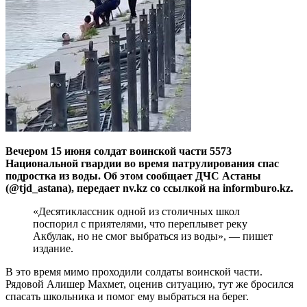
Вечером 15 июня солдат воинской части 5573
Национальной гвардии во время патрулирования спас
подростка из воды. Об этом сообщает ДЧС Астаны
(@tjd_astana), передает nv.kz со ссылкой на informburo.kz.
«Десятиклассник одной из столичных школ
поспорил с приятелями, что переплывет реку
Акбулак, но не смог выбраться из воды», — пишет
издание.
В это время мимо проходили солдаты воинской части.
Рядовой Алишер Махмет, оценив ситуацию, тут же бросился
спасать школьника и помог ему выбраться на берег.