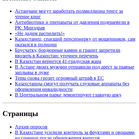
Астанчане могут заработать полмиллиона тенге за
чтение книг
Антибиотики и препараты от давления подешевели в
РК: Минздрав
«Не дадим распилить!»
Казахстанец, спасший пенсионерку от мошенников, сам
оказался в полиции
Брусчатку, бордюрные камни и гранит запретили
ввозить в Казахстан: уточнен перечень
В Казахстан вернется 41-градусная жара
В Астане двоих мужчин отправили под арест за пьяные
заплывы в луже
Temu снова грозит огромный штраф в ЕС
Казахстанцы смогут получать слуховые аппараты без
оформления инвалидности
В Центральном парке демонтируют главную арку
Страницы
Архив опросов
В Казахстане усилили контроль за фруктами и овощами
на границе после обнаружения вирусов