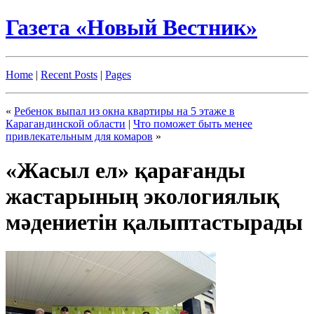
Газета «Новый Вестник»
Home
|
Recent Posts
|
Pages
«
Ребенок выпал из окна квартиры на 5 этаже в
Карагандинской области
|
Что поможет быть менее
привлекательным для комаров
»
«Жасыл ел» қарағанды
жастарының экологиялық
мәдениетін қалыптастырады