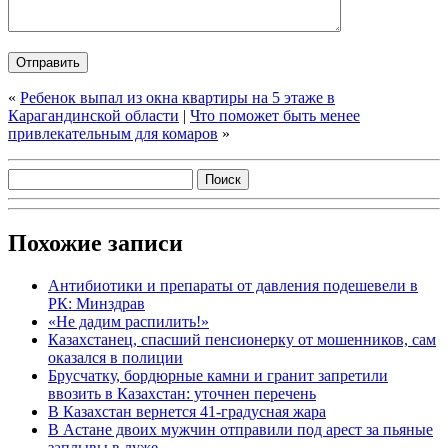
«
Ребенок выпал из окна квартиры на 5 этаже в
Карагандинской области
|
Что поможет быть менее
привлекательным для комаров
»
Похожие записи
Антибиотики и препараты от давления подешевели в
РК: Минздрав
«Не дадим распилить!»
Казахстанец, спасший пенсионерку от мошенников, сам
оказался в полиции
Брусчатку, бордюрные камни и гранит запретили
ввозить в Казахстан: уточнен перечень
В Казахстан вернется 41-градусная жара
В Астане двоих мужчин отправили под арест за пьяные
заплывы в луже