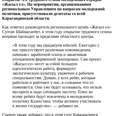
«Жасыл ел». На мероприятии, организованном
региональным Управлением по вопросам молодежной
политики, присутствовали делегаты со всей
Карагандинской области.
Как отметил руководитель регионального штаба «Жасыл ел»
Султан Шаймаганбет, в этом году открытие трудового сезона
впервые проходит за пределами областного центра.
«В этом году мы празднуем юбилей. Ежегодно у
нас присутствуют различные нововведения,
начиная с заработной платы и заканчивая
улучшением фирменной экипировки. Сам проект
«Жасыл ел» несет за собой большую
идеологическую работу, формирует
экологическую культуру, уважение к рабочим
специальностям. Думаю, у всех ребят, которые
работали и работают у нас, в сознании что-то
поменяется. Они уже будут осознавать, что нельзя
мусорить и надо соблюдать чистоту. Плюс ко
всему ребята будут вовлечены в молодежную
политику Казахстана, чтобы активно участвовать
в жизни государства», — добавил он.
Спикер также добавил, что в этом году Каркаралинск