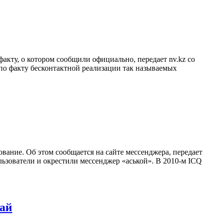
акту, о котором сообщили официально, передает nv.kz со
по факту бесконтактной реализации так называемых
ание. Об этом сообщается на сайте мессенджера, передает
ользователи и окрестили мессенджер «аськой». В 2010-м ICQ
лай