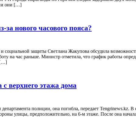
ии они […]
з-за нового часового пояса?
 и социальной защиты Светлана Жакупова обсудила возможность 
 работу на час раньше. Министр отметила, что график работы опр
 […]
 с верхнего этажа дома
департамента полиции, она погибла, передает Tengrinews.kz. В 
тороны улицы, предположительно, на 6-м этаже. После она начал