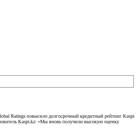
obal Ratings повысило долгосрочный кредитный рейтинг Kaspi
нователь Kaspi.kz: «Мы вновь получили высокую оценку