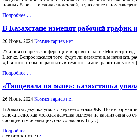
ночных баров. По слова свидетелей, в увеселительном заведен
Подробнее …
В Казахстане изменят рабочий график и
26 Июнь, 2024
Комментариев нет
25 июня на пресс-конференции в правительстве Министр труда
Liter.kz. Вопрос касался того, будут ли казахстанцы начинать
«Для того чтобы не работать в темноте зимой, работник может
Подробнее …
«Танцевала на окне»: казахстанка упала
26 Июнь, 2024
Комментариев нет
В Алматы девушка упала с верхнего этажа ЖК. По информации 
запечатлено, как молодая девушка вылезла на карниз окна со с
сообщениям очевидцев, она сорвалась. В […]
Подробнее …
Страница 1 из 2
1
2