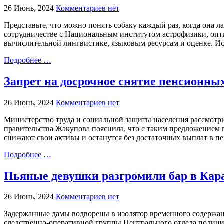
26 Июнь, 2024
Комментариев нет
Представьте, что можно понять собаку каждый раз, когда она 
сотрудничестве с Национальным институтом астрофизики, опт
вычислительной лингвистике, языковым ресурсам и оценке. И
Подробнее …
Запрет на досрочное снятие пенсионны
26 Июнь, 2024
Комментариев нет
Министерство труда и социальной защиты населения рассмотрит
правительства Жакупова пояснила, что с таким предложением
снижают свои активы и останутся без достаточных выплат в п
Подробнее …
Пьяные девушки разгромили бар в Кар
26 Июнь, 2024
Комментариев нет
Задержанные дамы водворены в изолятор временного содержания
следственно-оперативной группы Центрального отдела полиции