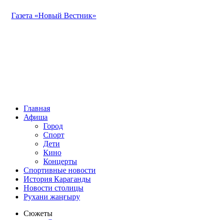
Газета «Новый Вестник»
Главная
Афиша
Город
Спорт
Дети
Кино
Концерты
Спортивные новости
История Караганды
Новости столицы
Рухани жаңғыру
Сюжеты