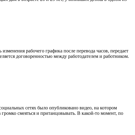
изменения рабочего графика после перевода часов, передает
еделяется договоренностью между работодателем и работником.
социальных сетях было опубликовано видео, на котором
а громко смеяться и пританцовывать. В какой-то момент, по