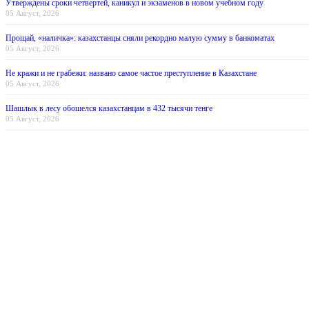
Утверждены сроки четвертей, каникул и экзаменов в новом учебном году
05 Август, 2026
Прощай, «наличка»: казахстанцы сняли рекордно малую сумму в банкоматах
05 Август, 2026
Не кражи и не грабежи: названо самое частое преступление в Казахстане
05 Август, 2026
Шашлык в лесу обошелся казахстанцам в 432 тысячи тенге
05 Август, 2026