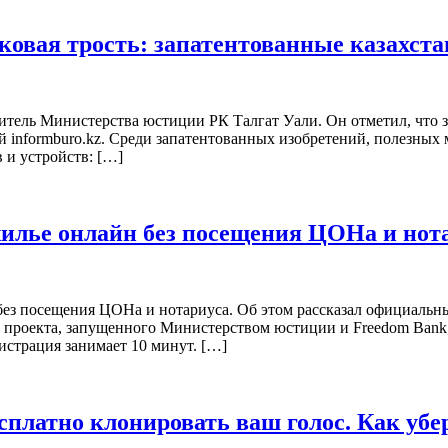
ковая трость: запатентованные казахста
витель Министерства юстиции РК Талгат Уали. Он отметил, что з
ылкой informburo.kz. Среди запатентованных изобретений, полез
 и устройств: […]
жилье онлайн без посещения ЦОНа и нот
 без посещения ЦОНа и нотариуса. Об этом рассказал официальн
ого проекта, запущенного Министерством юстиции и Freedom Ban
истрация занимает 10 минут. […]
сплатно клонировать ваш голос. Как убе