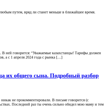
 любым путем, вряд ли станет меньше в ближайшее время.
ода. В ней говорится: “Уважаемые казахстанцы! Тарифы должен
, а с 1 апреля 2024 года с рынка […]
ца их общего сына. Подробный разбор
 никак не прокомментировали. В письме говорится (с
ствах. Последний раз ты очень сильно обидел мою маму и тем