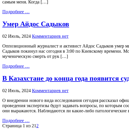
самым меня. Когда […]
Подробнее …
Умер Айдос Садыков
02 Июль, 2024
Комментариев нет
Оппозиционный журналист и активист Айдос Садыков умер мин
Садыков покинул нас сегодня в 3:00 по Киевскому времени. Мо
мученическую смерть от рук […]
Подробнее …
В Казахстане до конца года появится су
02 Июль, 2024
Комментариев нет
О внедрении нового вида исследования сегодня рассказал офиц
проведения экспертизы будут задавать вопросы, по которым со
они выражаются. Наблюдаются ли какие-либо патологические в
Подробнее …
Страница 1 из 2
1
2