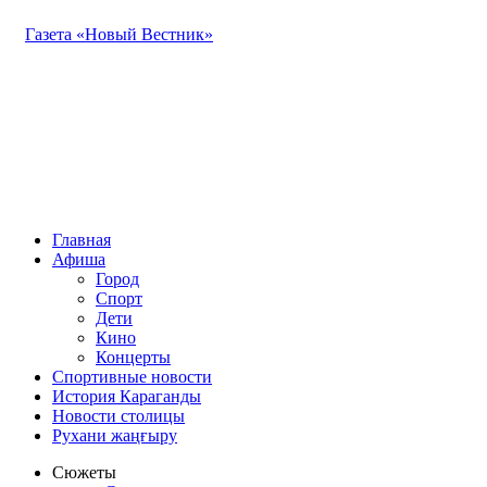
Газета «Новый Вестник»
Главная
Афиша
Город
Спорт
Дети
Кино
Концерты
Спортивные новости
История Караганды
Новости столицы
Рухани жаңғыру
Сюжеты