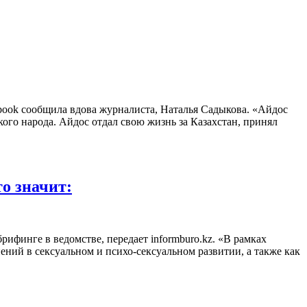
ook сообщила вдова журналиста, Наталья Садыкова. «Айдос
ого народа. Айдос отдал свою жизнь за Казахстан, принял
то значит:
ифинге в ведомстве, передает informburo.kz. «В рамках
ений в сексуальном и психо-сексуальном развитии, а также как