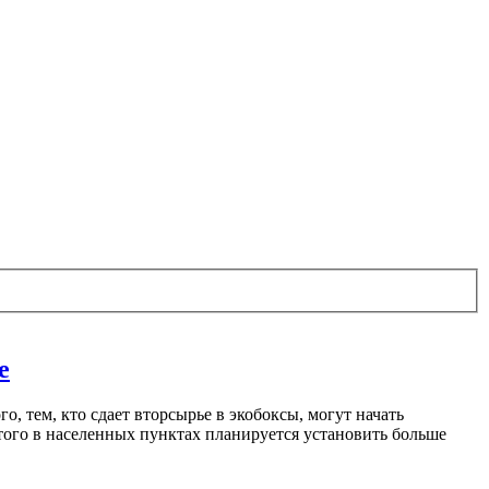
е
, тем, кто сдает вторсырье в экобоксы, могут начать
этого в населенных пунктах планируется установить больше