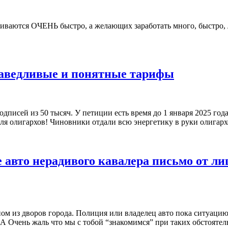
виваются ОЧЕНЬ быстро, а желающих заработать много, быстро,
а»
раведливые и понятные тарифы
подписей из 50 тысяч. У петиции есть время до 1 января 2025 г
я олигархов! Чиновники отдали всю энергетику в руки олигархов
 авто нерадивого кавалера письмо от ли
м из дворов города. Полиция или владелец авто пока ситуацию
Очень жаль что мы с тобой “знакомимся” при таких обстоятель