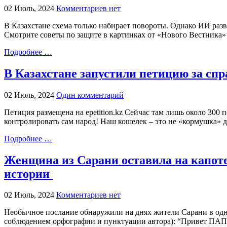
02 Июль, 2024
Комментариев нет
В Казахстане схема только набирает повороты. Однако ИИ раз
Смотрите советы по защите в картинках от «Нового Вестник
Подробнее …
В Казахстане запустили петицию за сп
02 Июль, 2024
Один комментарий
Петиция размещена на epetition.kz Сейчас там лишь около 300 
контролировать сам народ! Наш кошелек – это не «кормушка» дл
Подробнее …
Женщина из Сарани оставила на капоте
истории
02 Июль, 2024
Комментариев нет
Необычное послание обнаружили на днях жители Сарани в одно
соблюдением орфографии и пунктуации автора): “Привет ПАПА 