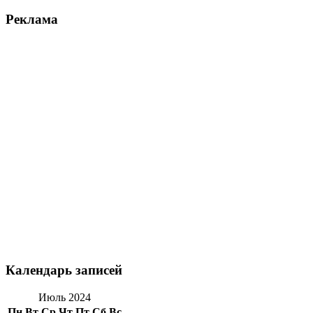
Реклама
Календарь записей
Июль 2024
Пн
Вт
Ср
Чт
Пт
Сб
Вс