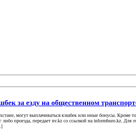
шбек за езду на общественном транспорт
хстане, могут выплачиваться кэшбек или иные бонусы. Кроме того
ибо проезда, передает nv.kz со ссылкой на informburo.kz. Для 
…]