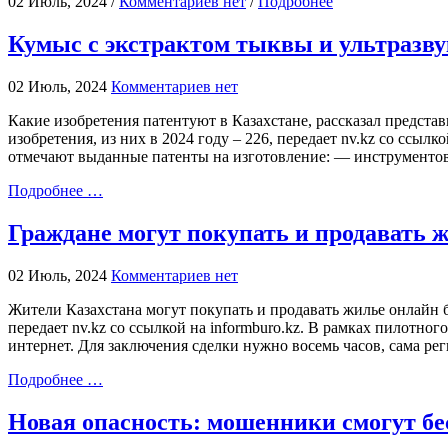
02 Июль, 2024 /
Комментариев нет
/
Подробнее
Кумыс с экстрактом тыквы и ультразву
02 Июль, 2024
Комментариев нет
Какие изобретения патентуют в Казахстане, рассказал предста
изобретения, из них в 2024 году – 226, передает nv.kz со сс
отмечают выданные патенты на изготовление: — инструментов
Подробнее …
Граждане могут покупать и продавать 
02 Июль, 2024
Комментариев нет
Жители Казахстана могут покупать и продавать жилье онлайн
передает nv.kz со ссылкой на informburo.kz. В рамках пилотн
интернет. Для заключения сделки нужно восемь часов, сама рег
Подробнее …
Новая опасность: мошенники смогут бе