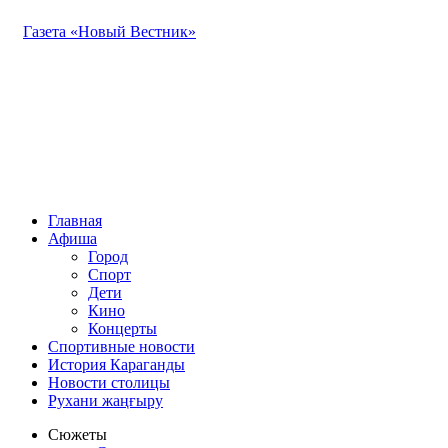
Газета «Новый Вестник»
Главная
Афиша
Город
Спорт
Дети
Кино
Концерты
Спортивные новости
История Караганды
Новости столицы
Рухани жаңғыру
Сюжеты