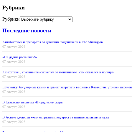
Рубрики
Рубрики
Последние новости
Антибиотики и препараты от давления подешевели в РК: Минздрав
07 Август, 2026
«Не дадим распилить!»
07 Август, 2026
Казахстанец, спасший пенсионерку от мошенников, сам оказался в полиции
07 Август, 2026
Брусчатку, бордюрные камни и гранит запретили ввозить в Казахстан: уточнен перечен
07 Август, 2026
В Казахстан вернется 41-градусная жара
07 Август, 2026
В Астане двоих мужчин отправили под арест за пьяные заплывы в луже
07 Август, 2026