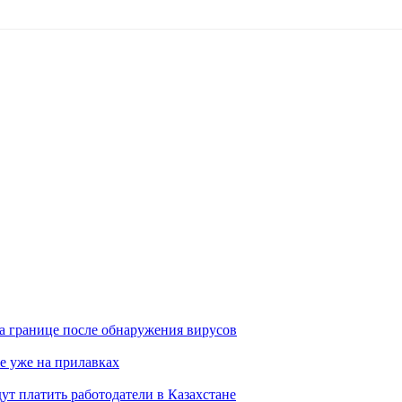
а границе после обнаружения вирусов
е уже на прилавках
ут платить работодатели в Казахстане