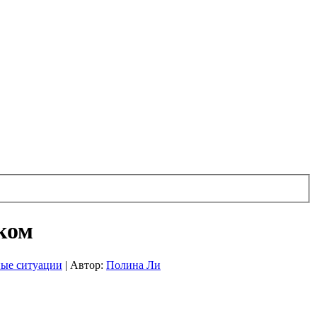
ком
ые ситуации
|
Автор:
Полина Ли