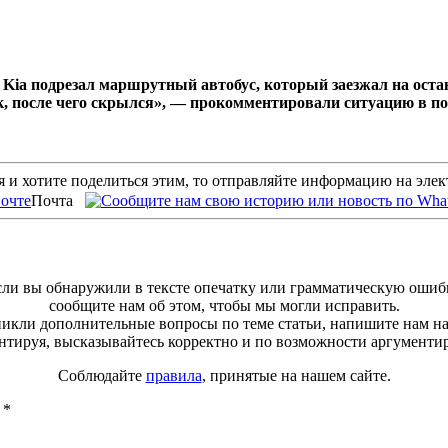
Kia подрезал маршрутный автобус, который заезжал на остан
к, после чего скрылся», — прокомментировали ситуацию в п
 и хотите поделиться этим, то отправляйте информацию на эле
Почта
ли вы обнаружили в тексте опечатку или грамматическую ошиб
сообщите нам об этом, чтобы мы могли исправить.
зникли дополнительные вопросы по теме статьи, напишите нам н
тируя, высказывайтесь корректно и по возможности аргументи
Соблюдайте
правила
, принятые на нашем сайте.
ы
*