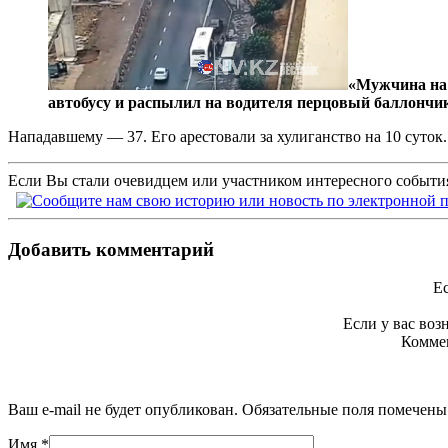
«Мужчина на 
автобусу и распылил на водителя перцовый баллончи
Нападавшему — 37. Его арестовали за хулиганство на 10 суток.
Если Вы стали очевидцем или участником интересного события
Добавить комментарий
Ес
Если у вас во
Коммен
Ваш e-mail не будет опубликован. Обязательные поля помечен
Имя
*