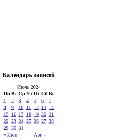
Календарь записей
Июль 2024
Пн
Вт
Ср
Чт
Пт
Сб
Вс
1
2
3
4
5
6
7
8
9
10
11
12
13
14
15
16
17
18
19
20
21
22
23
24
25
26
27
28
29
30
31
« Июн
Авг »