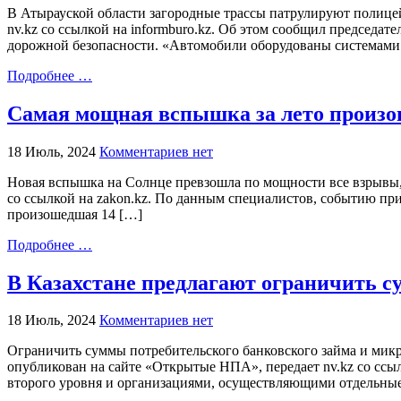
В Атырауской области загородные трассы патрулируют полицей
nv.kz со ссылкой на informburo.kz. Об этом сообщил председ
дорожной безопасности. «Автомобили оборудованы системами
Подробнее …
Самая мощная вспышка за лето произо
18 Июль, 2024
Комментариев нет
Новая вспышка на Солнце превзошла по мощности все взрывы,
со ссылкой на zakon.kz. По данным специалистов, событию при
произошедшая 14 […]
Подробнее …
В Казахстане предлагают ограничить с
18 Июль, 2024
Комментариев нет
Ограничить суммы потребительского банковского займа и мик
опубликован на сайте «Открытые НПА», передает nv.kz со ссыл
второго уровня и организациями, осуществляющими отдельные