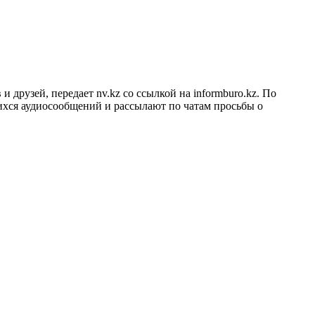
рузей, передает nv.kz со ссылкой на informburo.kz. По
хся аудиосообщений и рассылают по чатам просьбы о