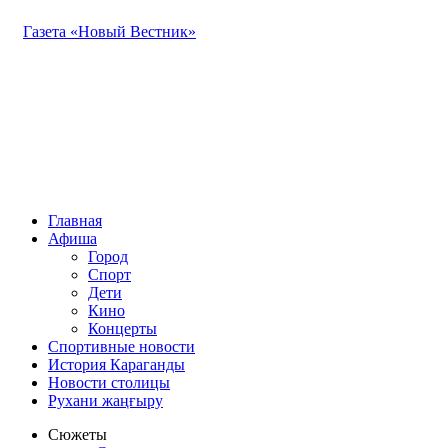
Газета «Новый Вестник»
Главная
Афиша
Город
Спорт
Дети
Кино
Концерты
Спортивные новости
История Караганды
Новости столицы
Рухани жаңғыру
Сюжеты