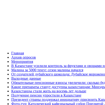
Главная
Архив опросов
Мероприятия
В Казахстане усилили контроль за фруктами и овощами н
Малина за 5000 тенге: сезон малины начался
От создателей дубайского шоколада: Дубайское морожено
Выходные данные
Обязательные пенсионные взносы увеличили: сколько буд
Какие препараты станут доступны казахстанцам: Минздра
Казахстанцы стали жить на восемь лет дольше
Получение пенсии упростили в Казахстане
Президент страны поддержал инициативу присвоить Кар
Фото-тур: Католический кафедральный собор Пресвятой 