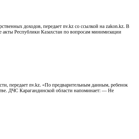
ственных доходов, передает nv.kz со ссылкой на zakon.kz. В
ые акты Республики Казахстан по вопросам минимизации
ти, передает nv.kz. «По предварительным данным, ребенок
стве. ДЧС Карагандинской области напоминает: — Не