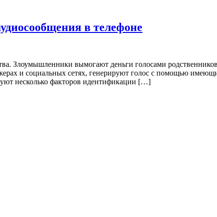
аудиосообщения в телефоне
а. Злоумышленники вымогают деньги голосами родственников и д
ерах и социальных сетях, генерируют голос с помощью имеющи
зуют несколько факторов идентификации […]