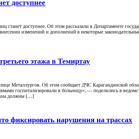
нет доступнее
иц станет доступнее. Об этом рассказали в Департаменте государ
 внесении изменений и дополнений в некоторые законодательн
третьего этажа в Темиртау
лице Металлургов. Об этом сообщает ДЧС Карагандинской облас
равмами госпитализировали в больницу», — поделились в ведом
 окна должны […]
то фиксировать нарушения на трассах