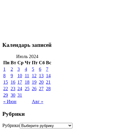
Календарь записей
Июль 2024
Пн
Вт
Ср
Чт
Пт
Сб
Вс
1
2
3
4
5
6
7
8
9
10
11
12
13
14
15
16
17
18
19
20
21
22
23
24
25
26
27
28
29
30
31
« Июн
Авг »
Рубрики
Рубрики