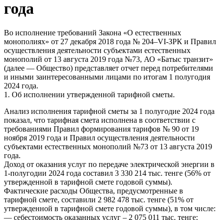
года
Во исполнение требований Закона «О естественных
монополиях» от 27 декабря 2018 года № 204–VI-ЗРК и Правил
осуществления деятельности субъектами естественных
монополий от 13 августа 2019 года №73, АО «Батыс транзит»
(далее — Общество) представляет отчет перед потребителями
и иными заинтересованными лицами по итогам 1 полугодия
2024 года.
1. Об исполнении утвержденной тарифной сметы.
Анализ исполнения тарифной сметы за 1 полугодие 2024 года
показал, что тарифная смета исполнена в соответствии с
требованиями Правил формирования тарифов № 90 от 19
ноября 2019 года и Правил осуществления деятельности
субъектами естественных монополий №73 от 13 августа 2019
года.
Доход от оказания услуг по передаче электрической энергии в
1-полугодии 2024 года составил 3 330 214 тыс. тенге (56% от
утвержденной в тарифной смете годовой суммы).
Фактические расходы Общества, предусмотренные в
тарифной смете, составили 2 982 478 тыс. тенге (51% от
утвержденной в тарифной смете годовой суммы), в том числе:
— себестоимость оказанных услуг – 2 075 011 тыс. тенге;