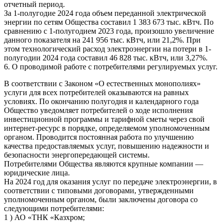
отчетный период.
За 1-полугодие 2024 года объем переданной электрической
энергии по сетям Общества составил 1 383 673 тыс. кВтч. По
сравнению с 1-полугодием 2023 года, произошло увеличение
данного показателя на 241 956 тыс. кВтч, или 21,2%. При
этом технологический расход электроэнергии на потери в 1-
полугодии 2024 года составил 46 828 тыс. кВтч, или 3,27%.
6. О проводимой работе с потребителями регулируемых услуг.
В соответствии с Законом «О естественных монополиях»
услуги для всех потребителей оказываются на равных
условиях. По окончанию полугодия и календарного года
Общество уведомляет потребителей о ходе исполнения
инвестиционной программы и тарифной сметы через свой
интернет-ресурс в порядке, определяемом уполномоченным
органом. Проводится постоянная работа по улучшению
качества предоставляемых услуг, повышению надежности и
безопасности энергопередающей системы.
Потребителями Общества являются крупные компании —
юридические лица.
На 2024 год для оказания услуг по передаче электроэнергии, в
соответствии с типовыми договорами, утвержденными
уполномоченным органом, были заключены договора со
следующими потребителями:
1 ) АО «ТНК «Казхром;