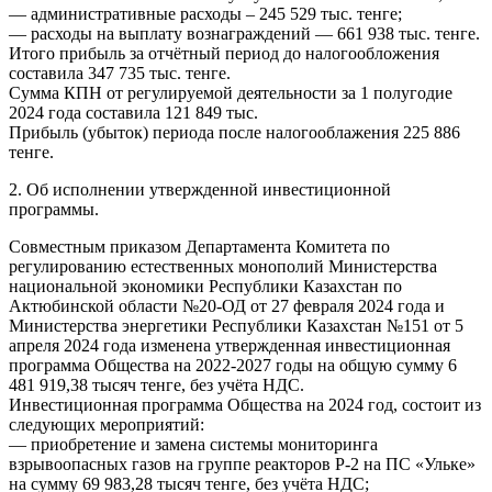
— административные расходы – 245 529 тыс. тенге;
— расходы на выплату вознаграждений — 661 938 тыс. тенге.
Итого прибыль за отчётный период до налогообложения
составила 347 735 тыс. тенге.
Сумма КПН от регулируемой деятельности за 1 полугодие
2024 года составила 121 849 тыс.
Прибыль (убыток) периода после налогооблажения 225 886
тенге.
2. Об исполнении утвержденной инвестиционной
программы.
Совместным приказом Департамента Комитета по
регулированию естественных монополий Министерства
национальной экономики Республики Казахстан по
Актюбинской области №20-ОД от 27 февраля 2024 года и
Министерства энергетики Республики Казахстан №151 от 5
апреля 2024 года изменена утвержденная инвестиционная
программа Общества на 2022-2027 годы на общую сумму 6
481 919,38 тысяч тенге, без учёта НДС.
Инвестиционная программа Общества на 2024 год, состоит из
следующих мероприятий:
— приобретение и замена системы мониторинга
взрывоопасных газов на группе реакторов Р-2 на ПС «Ульке»
на сумму 69 983,28 тысяч тенге, без учёта НДС;