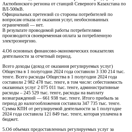
Актюбинского региона от станций Северного Казахстана по
ВЛ-500кВ.
Официальных претензий со стороны потребителей по
вопросам отказа от оказания услуг, необоснованных
ограничений — нет.
В результате проводимой работы потребителями
производится своевременная оплата за потребленную
электроэнергию.
4.Об основных финансово-экономических показателях
деятельности за отчетный период.
Всего доходы (доход от оказания регулируемых услуг)
Общества в 1 полугодии 2024 года составили 3 330 214 тыс.
тенге. Всего расходы Общества в 1 полугодии 2024 года
составили 2 982 478 тыс. тенге, в том числе: себестоимость
оказанных услуг 2 075 011 тыс. тенге, административные
расходы – 245 529 тыс. тенге, расходы на выплату
вознаграждений — 661 938 тыс. тенге. Итого прибыль за
период до налогообложения составила 347 735 тыс. тенге.
Сумма КПН от регулируемой деятельности за 1 полугодие
2024 года составила 121 849 тыс. тенге, которая уплачена в
бюджет.
5.Об объемах предоставленных регулируемых услуг за