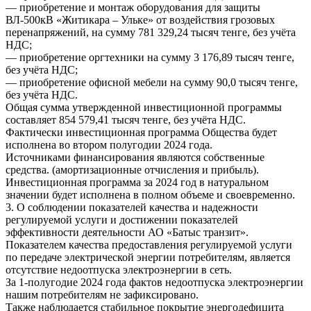
— приобретение и монтаж оборудования для защиты
ВЛ-500кВ «Житикара – Ульке» от воздействия грозовых
перенапряжений, на сумму 781 329,24 тысяч тенге, без учёта
НДС;
— приобретение оргтехники на сумму 3 176,89 тысяч тенге,
без учёта НДС;
— приобретение офисной мебели на сумму 90,0 тысяч тенге,
без учёта НДС.
Общая сумма утвержденной инвестиционной программы
составляет 854 579,41 тысяч тенге, без учёта НДС.
Фактически инвестиционная программа Общества будет
исполнена во втором полугодии 2024 года.
Источниками финансирования являются собственные
средства. (амортизационные отчисления и прибыль).
Инвестиционная программа за 2024 год в натуральном
значении будет исполнена в полном объеме и своевременно.
3. О соблюдении показателей качества и надежности
регулируемой услуги и достижении показателей
эффективности деятельности АО «Батыс транзит».
Показателем качества предоставления регулируемой услуги
по передаче электрической энергии потребителям, является
отсутствие недоотпуска электроэнергии в сеть.
За 1-полугодие 2024 года фактов недоотпуска электроэнергии
нашим потребителям не зафиксировано.
Также наблюдается стабильное покрытие энергодефицита