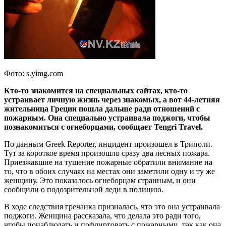
Фото: s.yimg.com
Кто-то знакомится на специальных сайтах, кто-то
устраивает личную жизнь через знакомых, а вот 44-летняя
жительница Греции пошла дальше ради отношений с
пожарным. Она специально устраивала поджоги, чтобы
познакомиться с огнеборцами, сообщает Tengri Travel.
По данным Greek Reporter, инцидент произошел в Триполи.
Тут за короткое время произошло сразу два лесных пожара.
Приезжавшие на тушение пожарные обратили внимание на
то, что в обоих случаях на местах они заметили одну и ту же
женщину. Это показалось огнеборцам странным, и они
сообщили о подозрительной леди в полицию.
В ходе следствия гречанка призналась, что это она устраивала
поджоги. Женщина рассказала, что делала это ради того,
чтобы понаблюдать и пофлиртовать с пожарными, так как она