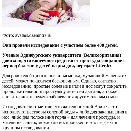
Фото: avatars.dzeninfra.ru
Они провели исследование с участием более 400 детей.
Ученые Эдинбургского университета (Великобритания)
доказали, что копеечное средство от простуды сокращает
период болезни у детей на два дня, передает Liter.kz.
Для родителей цикл кашля и насморка, мучающий маленьких
детей, может показаться бесконечным. Однако, согласно
исследованию, простые солевые капли в нос могут сократить
продолжительность простуды у детей на два дня, а также
снизить риск передачи заболевания другим членам семьи.
Исследователи отметили, что жители южной Азии часто
используют растворы соленой воды – либо для закапывания в
нос, либо для полоскания горла – для лечения простуды, и
хотели выяснить, можно ли воспроизвести этот эффект в
крупном исследовании.