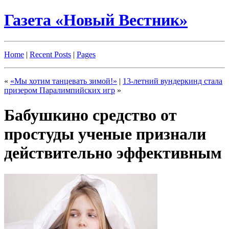
Газета «Новый Вестник»
Home
|
Recent Posts
|
Pages
«
«Мы хотим танцевать зимой!»
|
13-летний вундеркинд стала
призером Паралимпийских игр
»
Бабушкино средство от
простуды ученые признали
действительно эффективным