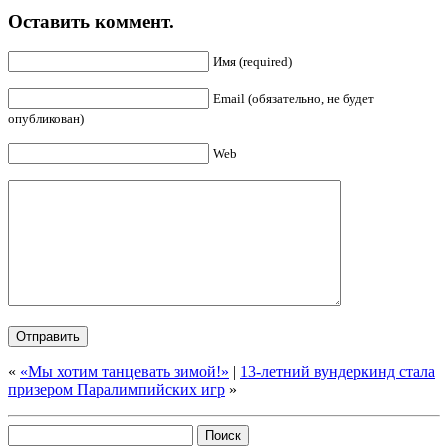
Оставить коммент.
Имя (required)
Email (обязательно, не будет
опубликован)
Web
«
«Мы хотим танцевать зимой!»
|
13-летний вундеркинд стала
призером Паралимпийских игр
»