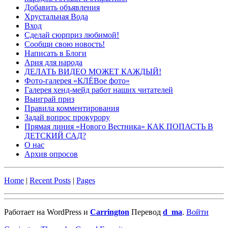
Добавить объявления
Хрустальная Вода
Вход
Сделай сюрприз любимой!
Сообщи свою новость!
Написать в Блоги
Ария для народа
ДЕЛАТЬ ВИДЕО МОЖЕТ КАЖДЫЙ!
Фото-галерея «КЛЁВое фото»
Галерея хенд-мейд работ наших читателей
Выиграй приз
Правила комментирования
Задай вопрос прокурору
Прямая линия «Нового Вестника» КАК ПОПАСТЬ В
ДЕТСКИЙ САД?
О нас
Архив опросов
Home
|
Recent Posts
|
Pages
Работает на WordPress и
Carrington
Перевод
d_ma
.
Войти