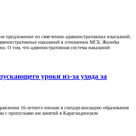
вое предложение по смягчению административных взысканий,
ма административных наказаний в отношении МСБ. Жалобы
но. О том, что административная система наказаний
пускающего уроки из-за ухода за
правлении 16-летнего юноши в спецорганизацию образования
вязи с пропусками им занятий в Карагандинском