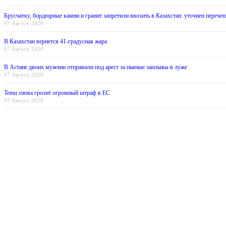
Брусчатку, бордюрные камни и гранит запретили ввозить в Казахстан: уточнен перечен
07 Август, 2026
В Казахстан вернется 41-градусная жара
07 Август, 2026
В Астане двоих мужчин отправили под арест за пьяные заплывы в луже
07 Август, 2026
Temu снова грозит огромный штраф в ЕС
07 Август, 2026