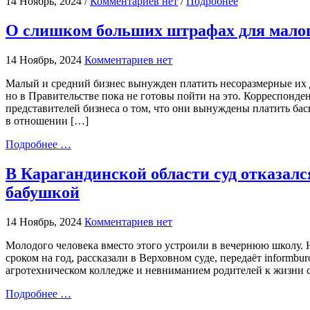
14 Ноябрь, 2024 /
Комментариев нет
/
Подробнее
О слишком больших штрафах для малог
14 Ноябрь, 2024
Комментариев нет
Малый и средний бизнес вынужден платить несоразмерные их 
но в Правительстве пока не готовы пойти на это. Корреспонде
представителей бизнеса о том, что они вынуждены платить ба
в отношении […]
Подробнее …
В Карагандинской области суд отказалс
бабушкой
14 Ноябрь, 2024
Комментариев нет
Молодого человека вместо этого устроили в вечернюю школу.
сроком на год, рассказали в Верховном суде, передаёт informb
агротехническом колледже и невниманием родителей к жизни с
Подробнее …