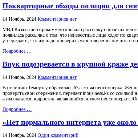
Поквартирные обходы полиции для сня
14 Ноябрь, 2024
Комментариев нет
МВД Казахстана прокомментировало рассылку о визитах неизвес
появилась рассылка о том, что неизвестные лица ходят по кв
утверждают, что им надо проверить удостоверения личности и 
Подробнее …
Внук подозревается в крупной краже де
14 Ноябрь, 2024
Комментариев нет
В полицию Темиртау обратилась 63-летняя пенсионерка. Женщин
проверять свои сбережения, передает inbusiness.kz со ссылкой
– им оказался подросток, являющийся внуком пенсионерки. Юн
Подробнее …
«Нет нормального интернета уже около
14 Ноябрь, 2024
Один комментарий