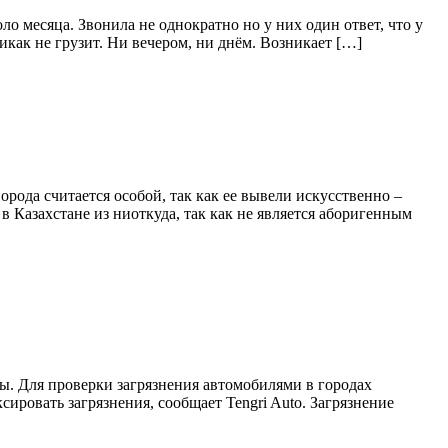
о месяца. Звонила не однократно но у них один ответ, что у
икак не грузит. Ни вечером, ни днём. Возникает […]
рода считается особой, так как ее вывели искусственно –
 Казахстане из ниоткуда, так как не является аборигенным
ы. Для проверки загрязнения автомобилями в городах
ировать загрязнения, сообщает Tengri Auto. Загрязнение