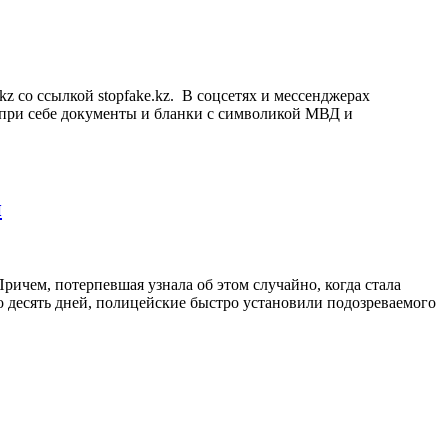
z cо ссылкой stopfake.kz. В соцсетях и мессенджерах
т при себе документы и бланки с символикой МВД и
и
ричем, потерпевшая узнала об этом случайно, когда стала
ло десять дней, полицейские быстро установили подозреваемого