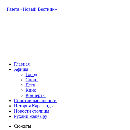
Газета «Новый Вестник»
Главная
Афиша
Город
Спорт
Дети
Кино
Концерты
Спортивные новости
История Караганды
Новости столицы
Рухани жаңғыру
Сюжеты