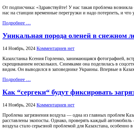
От подписчика: «Здравствуйте! У нас такая проблема возникла 
нас на станции временные перегрузки и надо потерпеть, и что 
Подробнее …
Уникальная порода оленей в снежном ле
14 Ноябрь, 2024
Комментариев нет
Казахстанка Ксения Горленко, занимающаяся фотографией, встр
скрещиванием нескольких. Снимками она поделилась в соцсетях
видом. Он выводился в заповеднике Украины. Впервые в Казах
Подробнее …
Как “сергеки“ будут фиксировать загря
14 Ноябрь, 2024
Комментариев нет
Проблема загрязнения воздуха — одна из главных проблем Каз
расставлены экопосты. Однако, проверять каждый автомобиль —
воздуха стало серьезной проблемой для Казахстана, особенно в