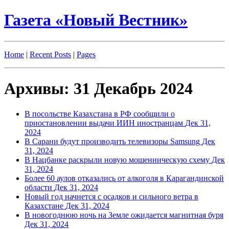
Газета «Новый Вестник»
Home
|
Recent Posts
|
Pages
Архивы: 31 Декабрь 2024
В посольстве Казахстана в РФ сообщили о
приостановлении выдачи ИИН иностранцам
Дек 31,
2024
В Сарани будут производить телевизоры Samsung
Дек
31, 2024
В Нацбанке раскрыли новую мошенническую схему
Дек
31, 2024
Более 60 аулов отказались от алкоголя в Карагандинской
области
Дек 31, 2024
Новый год начнется с осадков и сильного ветра в
Казахстане
Дек 31, 2024
В новогоднюю ночь на Земле ожидается магнитная буря
Дек 31, 2024