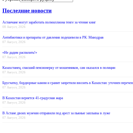
Последние новости
Астанчане могут заработать полмиллиона тенге за чтение книг
08 Август, 2026
Антибиотики и препараты от давления подешевели в РК: Минздрав
07 Август, 2026
«Не дадим распилить!»
07 Август, 2026
Казахстанец, спасший пенсионерку от мошенников, сам оказался в полиции
07 Август, 2026
Брусчатку, бордюрные камни и гранит запретили ввозить в Казахстан: уточнен перечен
07 Август, 2026
В Казахстан вернется 41-градусная жара
07 Август, 2026
В Астане двоих мужчин отправили под арест за пьяные заплывы в луже
07 Август, 2026