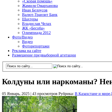
«Скорая помощь»
Жамиля Омарханова
Иван Белоусов
Валют-Транзит Банк
Шахтеры
Владислав Челах
ЖК «Бесоба»
Олимпиада 2012
Фото/Видео
Видео
Фоторепортажи
Реклама на сайте
Размещение предвыборной агитации
Колдуны или наркоманы? Неи
05 Январь, 2025 |
43 просмотров
Рубрика:
В Казахстане и мире
,