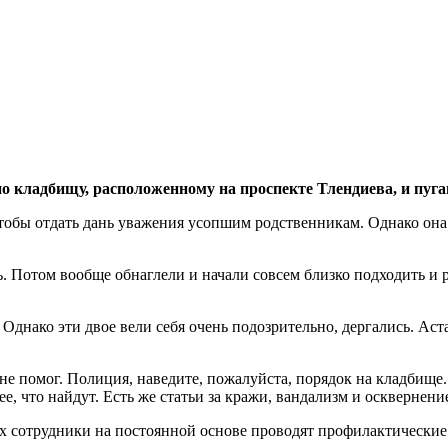
по кладбищу, расположенному на проспекте Тлендиева, и пуг
чтобы отдать дань уважения усопшим родственникам. Однако она
. Потом вообще обнаглели и начали совсем близко подходить и р
. Однако эти двое вели себя очень подозрительно, дергались. А
не помог. Полиция, наведите, пожалуйста, порядок на кладбище.
ее, что найдут. Есть же статьи за кражи, вандализм и осквернен
их сотрудники на постоянной основе проводят профилактическ