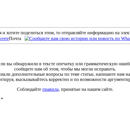
 и хотите поделиться этим, то отправляйте информацию на эле
Почта
ли вы обнаружили в тексте опечатку или грамматическую ошиб
сообщите нам об этом, чтобы мы могли исправить.
зникли дополнительные вопросы по теме статьи, напишите нам н
тируя, высказывайтесь корректно и по возможности аргументи
Соблюдайте
правила
, принятые на нашем сайте.
ы
*