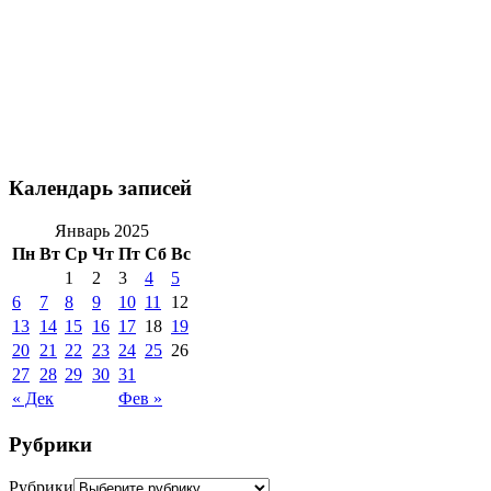
Календарь записей
Январь 2025
Пн
Вт
Ср
Чт
Пт
Сб
Вс
1
2
3
4
5
6
7
8
9
10
11
12
13
14
15
16
17
18
19
20
21
22
23
24
25
26
27
28
29
30
31
« Дек
Фев »
Рубрики
Рубрики