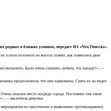
ают родных и близких усопших, передает ИА «NewTimes.kz».
 не успела положить на могилу помин, как появились двое
ассматривать. Было очень страшно, думала, что нападут», —
станчанка предположила, что они наркоманы. Снять их на видео
 Очень опасное место посреди города. Постоянно там такие
ие», — заключила девушка.
ие мероприятия по пресечению и выявлению противоправных