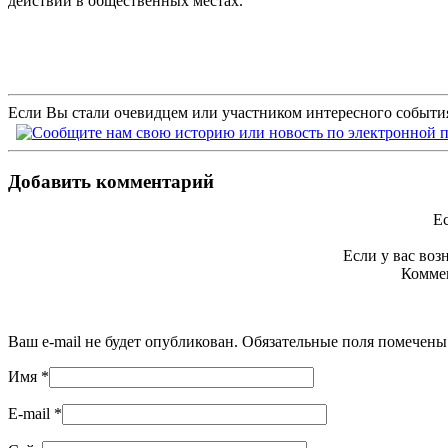
действий в общественных местах.
Если Вы стали очевидцем или участником интересного события
Добавить комментарий
Ес
Если у вас во
Коммен
Ваш e-mail не будет опубликован. Обязательные поля помечен
Имя
*
E-mail
*