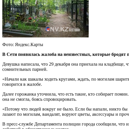
Фото: Яндекс.Карты
В Сети появилась жалоба на неизвестных, которые бродят 
Девушка написала, что 29 декабря она приехала на кладбище, 
сомнительных парней.
«Начали как шакалы ходить кругами, ждать, по могилам шарить
говорится в жалобе.
Далее горожанка уточнила, что есть такие, кто собирает помин
она не смогла, боясь спровоцировать.
«Потому что людей вокруг не было. Если бы напали, никто бы 
лазают по могилам, вандалят, воруют цветы, аксессуары и проч
В пресс-службе Департамента полиции города сообщили, что 