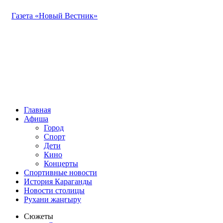
Газета «Новый Вестник»
Главная
Афиша
Город
Спорт
Дети
Кино
Концерты
Спортивные новости
История Караганды
Новости столицы
Рухани жаңғыру
Сюжеты