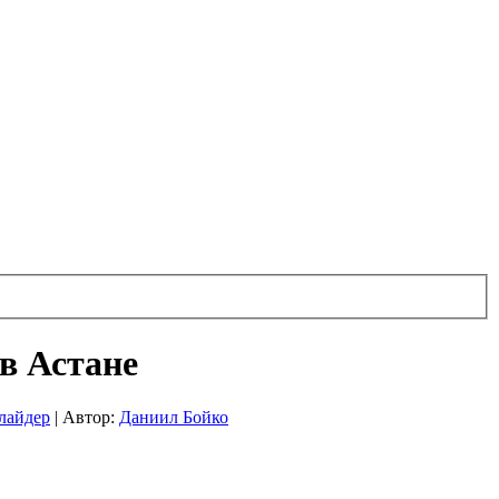
в Астане
лайдер
|
Автор:
Даниил Бойко