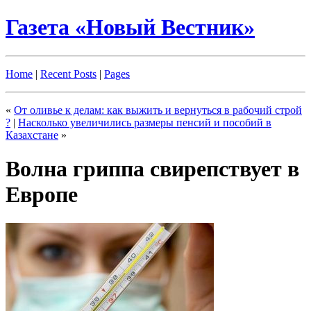
Газета «Новый Вестник»
Home
|
Recent Posts
|
Pages
«
От оливье к делам: как выжить и вернуться в рабочий строй
?
|
Насколько увеличились размеры пенсий и пособий в
Казахстане
»
Волна гриппа свирепствует в
Европе