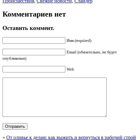
Происшествия
,
Свежие новости
,
Слайдер
Комментариев нет
Оставить коммент.
Имя (required)
Email (обязательно, не будет
опубликован)
Web
«
От оливье к делам: как выжить и вернуться в рабочий строй