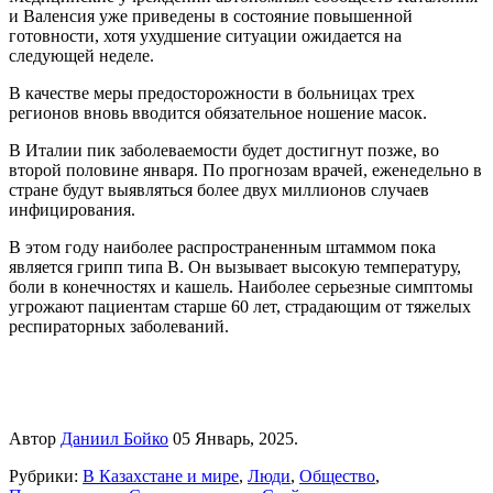
и Валенсия уже приведены в состояние повышенной
готовности, хотя ухудшение ситуации ожидается на
следующей неделе.
В качестве меры предосторожности в больницах трех
регионов вновь вводится обязательное ношение масок.
В Италии пик заболеваемости будет достигнут позже, во
второй половине января. По прогнозам врачей, еженедельно в
стране будут выявляться более двух миллионов случаев
инфицирования.
В этом году наиболее распространенным штаммом пока
является грипп типа B. Он вызывает высокую температуру,
боли в конечностях и кашель. Наиболее серьезные симптомы
угрожают пациентам старше 60 лет, страдающим от тяжелых
респираторных заболеваний.
Автор
Даниил Бойко
05 Январь, 2025.
Рубрики:
В Казахстане и мире
,
Люди
,
Общество
,