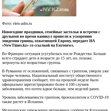
Фото: elets-adm.ru
Новогодние праздники, семейные застолья и встречи с
друзьями во время каникул привели к ускорению
эпидемии гриппа, охватившей Европу, передает ИА
«NewTimes.kz» со ссылкой на Euronews.
Во Франции ситуация усугубилась после Рождества. Больше
всего страдают дети в возрасте до 15 лет, но, похоже,
затронуты все возрастные группы.
В Румынии от осложнений, связанных с гриппом, умерли уже
четыре человека. Национальный институт общественного
здравоохранения сообщает, что на прошлой неделе было
официально зарегистрировано более 4 100 случаев
заболевания, что почти вдвое больше, чем неделей ранее.
Уровень заболеваемости гриппом, бронхиолитом и COVID-19
также растет в Испании.
Медицинские учреждении автономных сообществ Каталония