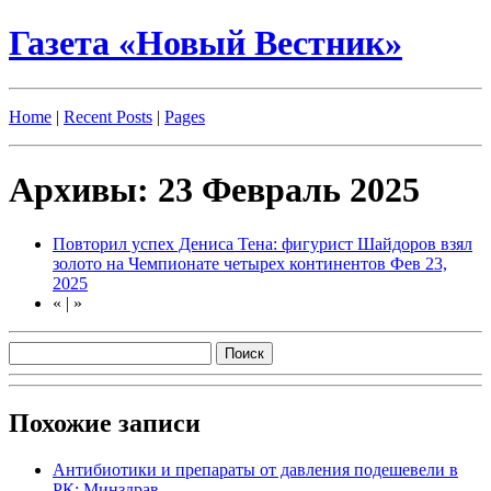
Газета «Новый Вестник»
Home
|
Recent Posts
|
Pages
Архивы: 23 Февраль 2025
Повторил успех Дениса Тена: фигурист Шайдоров взял
золото на Чемпионате четырех континентов
Фев 23,
2025
«
|
»
Похожие записи
Антибиотики и препараты от давления подешевели в
РК: Минздрав